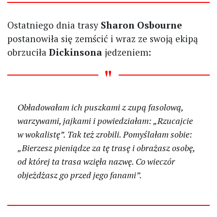
Ostatniego dnia trasy
Sharon Osbourne
postanowiła się zemścić i wraz ze swoją ekipą
obrzuciła
Dickinsona
jedzeniem:
Obładowałam ich puszkami z zupą fasolową,
warzywami, jajkami i powiedziałam: „Rzucajcie
w wokalistę”. Tak też zrobili. Pomyślałam sobie:
„Bierzesz pieniądze za tę trasę i obrażasz osobę,
od której ta trasa wzięła nazwę. Co wieczór
objeżdżasz go przed jego fanami”.