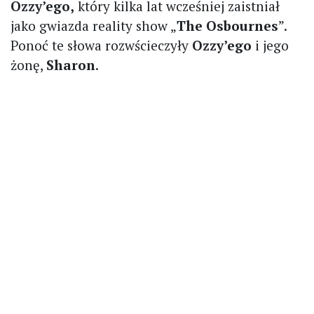
Ozzy’ego,
który kilka lat wcześniej zaistniał
jako gwiazda reality show „
The Osbournes
”.
Ponoć te słowa rozwścieczyły
Ozzy’ego
i jego
żonę,
Sharon
.