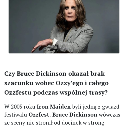
Czy Bruce Dickinson okazał brak
szacunku wobec Ozzy’ego i całego
Ozzfestu podczas wspólnej trasy?
W 2005 roku
Iron Maiden
byli jedną z gwiazd
festiwalu
Ozzfest
.
Bruce Dickinson
wówczas
ze sceny nie stronił od docinek w stronę