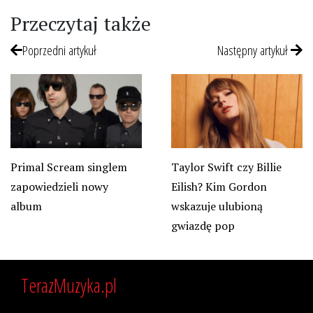
Przeczytaj także
Poprzedni artykuł
Następny artykuł
Taylor Swift czy Billie
Primal Scream singlem
Eilish? Kim Gordon
zapowiedzieli nowy
wskazuje ulubioną
album
gwiazdę pop
TerazMuzyka.pl