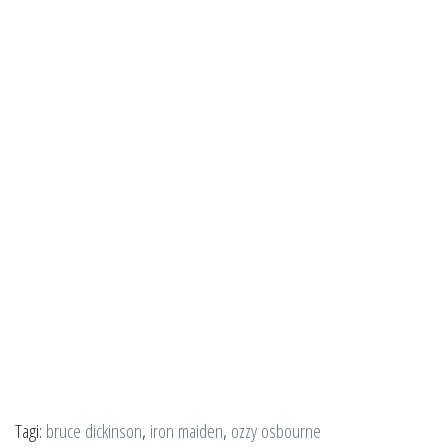
Tagi:
bruce dickinson
,
iron maiden
,
ozzy osbourne