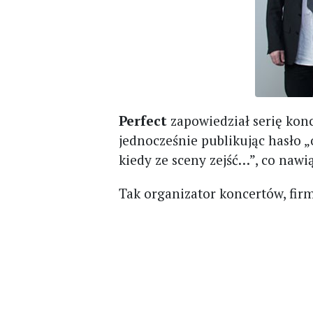
Perfect
zapowiedział serię konc
jednocześnie publikując hasło „
kiedy ze sceny zejść…”, co nawi
Tak organizator koncertów, fi