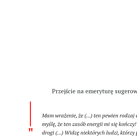
Przejście na emeryturę sugero
Mam wrażenie, że (…) ten pewien rodzaj e
myślę, że ten zasób energii mi się kończy
drogi (…) Widzę niektórych ludzi, którzy pr