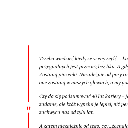
Trzeba wiedzieć kiedy ze sceny zejść… Ła
pożegnalnych jest przecież bez liku. A gd
Zostaną piosenki. Niezależnie od pory rok
one zostaną w naszych głowach, a my poz
Czy da się podsumować 40 lat kariery –
zadanie, ale któż wypełni je lepiej, niż p
zachwyca nas od tylu lat.
A zatem niezależnie od tego, czy „żegnają