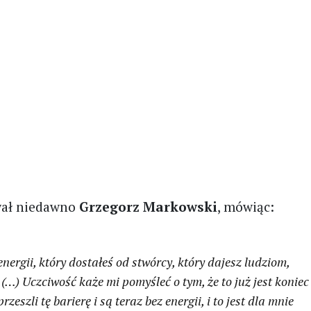
wał niedawno
Grzegorz Markowski
, mówiąc:
nergii, który dostałeś od stwórcy, który dajesz ludziom,
! (…) Uczciwość każe mi pomyśleć o tym, że to już jest koniec
zeszli tę barierę i są teraz bez energii, i to jest dla mnie