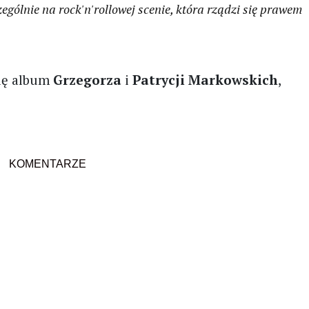
ególnie na rock'n'rollowej scenie, która rządzi się prawem
się album
Grzegorza
i
Patrycji Markowskich
,
KOMENTARZE