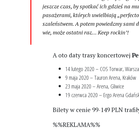
jeszcze czas, by spotkać ich gdzieś na m
pasażerami, których uwielbiają „perfect
szaleństwem. A potem powiedzmy sami do 
wie, może ostatni raz… Keep rockin’!
A oto daty trasy koncertowej
Pe
14 lutego 2020 – COS Torwar, Warsz
9 maja 2020 – Tauron Arena, Kraków
23 maja 2020 – Arena, Gliwice
19 czerwca 2020 – Ergo Arena Gdańs
Bilety w cenie 99-149 PLN trafił
%%REKLAMA%%