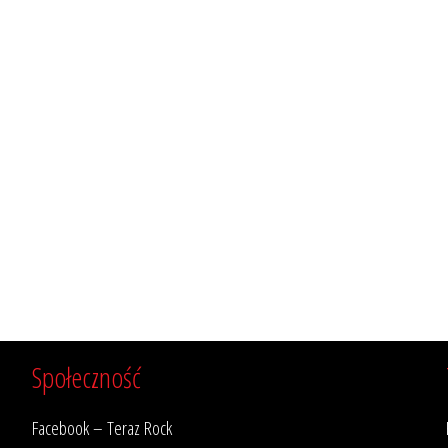
Społeczność
Facebook – Teraz Rock