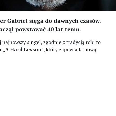
r Gabriel sięga do dawnych czasów.
zaczął powstawać 40 lat temu.
najnowszy singel, zgodnie z tradycją robi to
r „
A Hard Lesson
”, który zapowiada nową