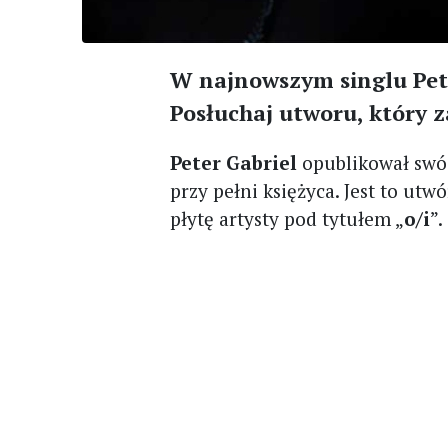
W najnowszym singlu Pete
Posłuchaj utworu, który 
Peter Gabriel
opublikował swój 
przy pełni księżyca. Jest to utwó
płytę artysty pod tytułem „
o/i
”.