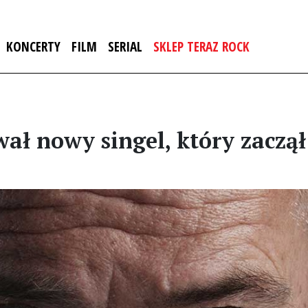
KONCERTY
FILM
SERIAL
SKLEP TERAZ ROCK
ał nowy singel, który zaczął