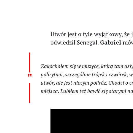
Utwór jest o tyle wyjątkowy, że 
odwiedził Senegal.
Gabriel
mów
Zakochałem się w muzyce, którą tam usły
polirytmii, szczególnie trójek i czwórek, w
utwór, ale jest niczym podróż. Chodzi o 
miejsca. Lubiłem też bawić się starymi 