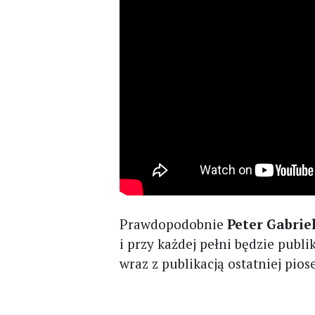
Prawdopodobnie
Peter Gabrie
i przy każdej pełni będzie pub
wraz z publikacją ostatniej pios