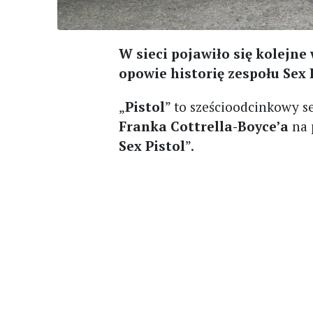
W sieci pojawiło się kolejne 
opowie historię zespołu Sex 
„
Pistol
” to sześcioodcinkowy s
Franka Cottrella-Boyce’a
na 
Sex Pistol
”.