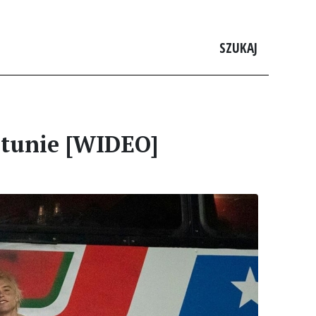
SZUKAJ
astunie [WIDEO]