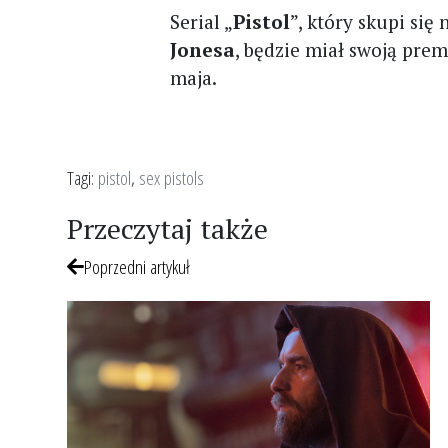
Serial „
Pistol
”, który skupi się
Jonesa
, będzie miał swoją pre
maja.
Tagi:
pistol
,
sex pistols
Przeczytaj także
Poprzedni artykuł