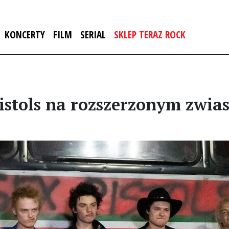
KONCERTY
FILM
SERIAL
SKLEP TERAZ ROCK
 Pistols na rozszerzonym zwi