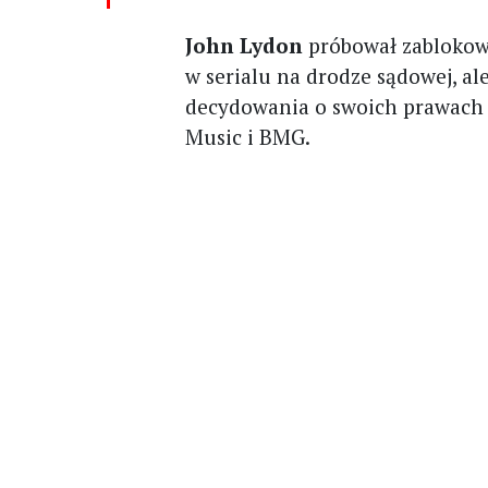
John Lydon
próbował zablokow
w serialu na drodze sądowej, ale
decydowania o swoich prawach
Music i BMG.