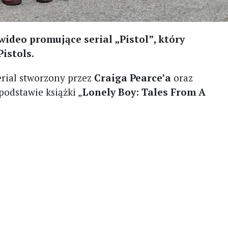
wideo promujące serial „Pistol”, który
Pistols.
erial stworzony przez
Craiga Pearce’a
oraz
podstawie książki „
Lonely Boy: Tales From A