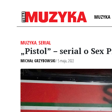
MUZYKA
MUZYKA
,
SERIAL
„Pistol” – serial o Sex
MICHAŁ GRZYBOWSKI
/ 5 maja, 2022