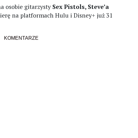
 na osobie gitarzysty
Sex Pistols, Steve’a
mierę na platformach Hulu i Disney+ już 31
KOMENTARZE