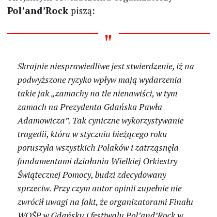
Pol’and’Rock
piszą:
Skrajnie niesprawiedliwe jest stwierdzenie, iż na
podwyższone ryzyko wpływ mają wydarzenia
takie jak „zamachy na tle nienawiści, w tym
zamach na Prezydenta Gdańska Pawła
Adamowicza”. Tak cyniczne wykorzystywanie
tragedii, która w styczniu bieżącego roku
poruszyła wszystkich Polaków i zatrząsnęła
fundamentami działania Wielkiej Orkiestry
Świątecznej Pomocy, budzi zdecydowany
sprzeciw. Przy czym autor opinii zupełnie nie
zwrócił uwagi na fakt, że organizatorami Finału
WOŚP w Gdańsku i festiwalu Pol’and’Rock w