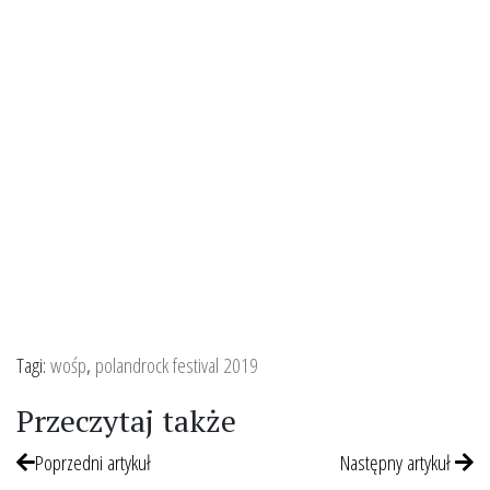
Tagi:
wośp
,
polandrock festival 2019
Przeczytaj także
Poprzedni artykuł
Następny artykuł