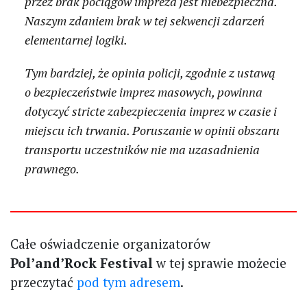
przez brak pociągów impreza jest niebezpieczna.
Naszym zdaniem brak w tej sekwencji zdarzeń
elementarnej logiki.
Tym bardziej, że opinia policji, zgodnie z ustawą
o bezpieczeństwie imprez masowych, powinna
dotyczyć stricte zabezpieczenia imprez w czasie i
miejscu ich trwania. Poruszanie w opinii obszaru
transportu uczestników nie ma uzasadnienia
prawnego.
Całe oświadczenie organizatorów
Pol’and’Rock Festival
w tej sprawie możecie
przeczytać
pod tym adresem
.