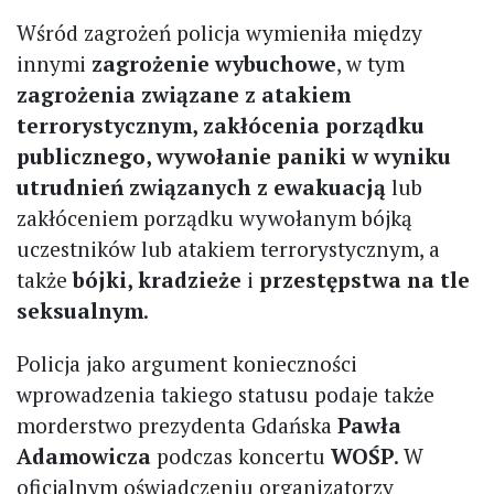
Wśród zagrożeń policja wymieniła między
innymi
zagrożenie wybuchowe
, w tym
zagrożenia związane z atakiem
terrorystycznym, zakłócenia porządku
publicznego, wywołanie paniki w wyniku
utrudnień związanych z ewakuacją
lub
zakłóceniem porządku wywołanym bójką
uczestników lub atakiem terrorystycznym, a
także
bójki, kradzieże
i
przestępstwa na tle
seksualnym
.
Policja jako argument konieczności
wprowadzenia takiego statusu podaje także
morderstwo prezydenta Gdańska
Pawła
Adamowicza
podczas koncertu
WOŚP
. W
oficjalnym oświadczeniu organizatorzy