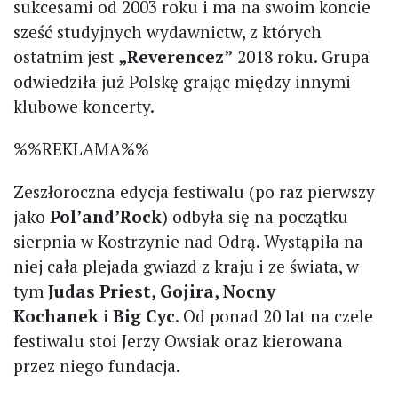
sukcesami od 2003 roku i ma na swoim koncie
sześć studyjnych wydawnictw, z których
ostatnim jest
„Reverencez”
2018 roku. Grupa
odwiedziła już Polskę grając między innymi
klubowe koncerty.
%%REKLAMA%%
Zeszłoroczna edycja festiwalu (po raz pierwszy
jako
Pol’and’Rock
) odbyła się na początku
sierpnia w Kostrzynie nad Odrą. Wystąpiła na
niej cała plejada gwiazd z kraju i ze świata, w
tym
Judas Priest, Gojira, Nocny
Kochanek
i
Big Cyc
. Od ponad 20 lat na czele
festiwalu stoi Jerzy Owsiak oraz kierowana
przez niego fundacja.