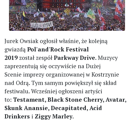
Jurek Owsiak ogłosił właśnie, że kolejną
gwiazdą
Pol'and'Rock Festival
2019
został zespół
Parkway Drive
. Muzycy
zaprezentują się oczywiście na Dużej
Scenie imprezy organizowanej w Kostrzynie
nad Odrą. Tym samym powiększył się skład
festiwalu. Wcześniej ogłoszeni artyści
to:
Testament, Black Stone Cherry, Avatar,
Skunk Anansie, Decapitated, Acid
Drinkers
i
Ziggy Marley
.