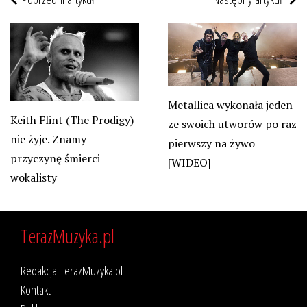
Metallica wykonała jeden
Keith Flint (The Prodigy)
ze swoich utworów po raz
nie żyje. Znamy
pierwszy na żywo
przyczynę śmierci
[WIDEO]
wokalisty
TerazMuzyka.pl
Redakcja TerazMuzyka.pl
Kontakt