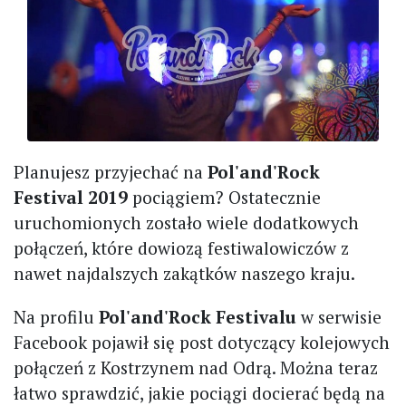
Planujesz przyjechać na
Pol'and'Rock
Festival 2019
pociągiem? Ostatecznie
uruchomionych zostało wiele dodatkowych
połączeń, które dowiozą festiwalowiczów z
nawet najdalszych zakątków naszego kraju.
Na profilu
Pol'and'Rock Festivalu
w serwisie
Facebook pojawił się post dotyczący kolejowych
połączeń z Kostrzynem nad Odrą. Można teraz
łatwo sprawdzić, jakie pociągi docierać będą na