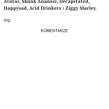
Avatar, Skunk Anansie, Decapitated,
Happysad, Acid Drinkers
i
Ziggy Marley.
mg
KOMENTARZE