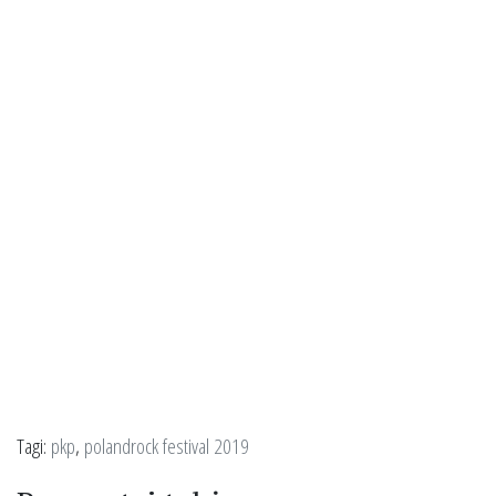
Tagi:
pkp
,
polandrock festival 2019