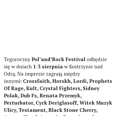
Tegoroczny
Pol’and’Rock Festival
odbędzie
się w dniach
1-3 sierpnia
w Kostrzynie nad
Odrą. Na imprezie zagrają między
innymi:
Crossfaith, Horskh, Lordi, Prophets
Of Rage, Kult, Crystal Fighters, Sidney
Polak, Dub Fx, Renata Przemyk,
Perturbator, Cyrk Deriglasoff, Witek Muzyk
Ulicy, Testament, Black Stone Cherry,