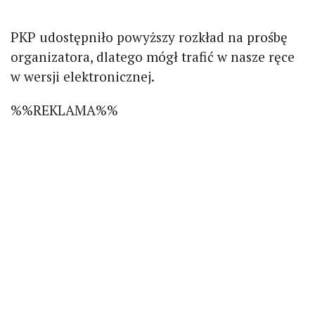
PKP udostępniło powyższy rozkład na prośbę
organizatora, dlatego mógł trafić w nasze ręce
w wersji elektronicznej.
%%REKLAMA%%