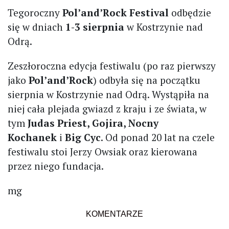
Tegoroczny
Pol’and’Rock Festival
odbędzie
się w dniach
1-3 sierpnia
w Kostrzynie nad
Odrą.
Zeszłoroczna edycja festiwalu (po raz pierwszy
jako
Pol’and’Rock
) odbyła się na początku
sierpnia w Kostrzynie nad Odrą. Wystąpiła na
niej cała plejada gwiazd z kraju i ze świata, w
tym
Judas Priest, Gojira, Nocny
Kochanek
i
Big Cyc
. Od ponad 20 lat na czele
festiwalu stoi Jerzy Owsiak oraz kierowana
przez niego fundacja.
mg
KOMENTARZE