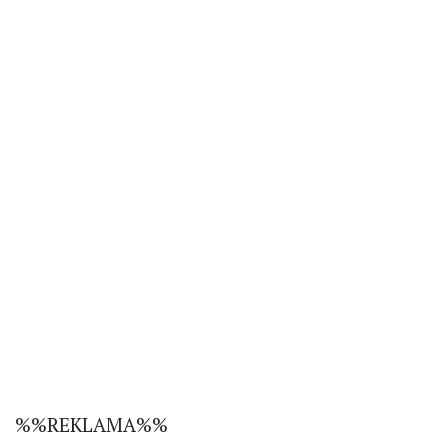
%%REKLAMA%%