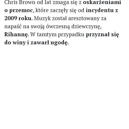
Chris Brown od lat zmaga się z
oskarżeniami
o przemoc
, które zaczęły się od
incydentu z
2009 roku
. Muzyk został aresztowany za
napaść na swoją ówczesną dziewczynę,
Rihannę
. W tamtym przypadku
przyznał się
do winy i zawarł ugodę
.