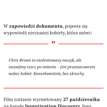
W
zapowiedzi dokumentu
, pojawia się
wypowiedź nieznanej kobiety, która mówi:
Chris Brown to utalentowany muzyk, ale
nazwijmy rzecz po imieniu – jest przemocowcem
wobec kobiet. Konsekwentnie, bez skruchy.
Film zostanie wyemitowany
27 października
na kanale
Investigation Discovery
. Jego