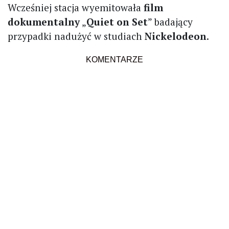
Wcześniej stacja wyemitowała
film
dokumentalny
„
Quiet on Set
” badający
przypadki nadużyć w studiach
Nickelodeon
.
KOMENTARZE