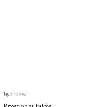
Tagi:
chris brown
Przeczytaj także