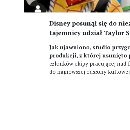
Disney posunął się do ni
tajemnicy udział Taylor Sw
Jak ujawniono, studio przyg
produkcji, z której usunięto
członków ekipy pracującej nad 
do najnowszej odsłony kultowej