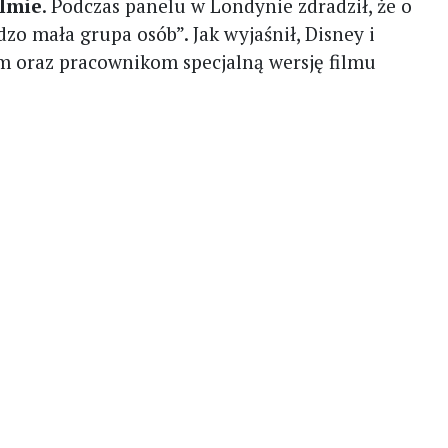
ilmie
. Podczas panelu w Londynie zdradził, że o
dzo mała grupa osób”. Jak wyjaśnił, Disney i
m oraz pracownikom specjalną wersję filmu