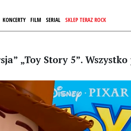
KONCERTY
FILM
SERIAL
SKLEP TERAZ ROCK
ja” „Toy Story 5”. Wszystko 