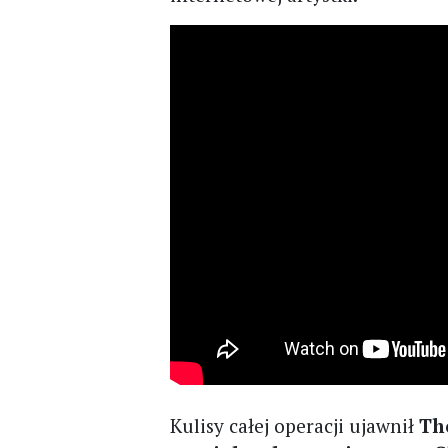
Kulisy całej operacji ujawnił
Th