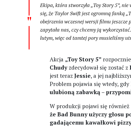
Ekipa, która stworzyła „Toy Story 5”, nie
się, że Taylor Swift jest ogromną fanką „
obejrzenia wczesnej wersji filmu jeszcze
zapytała nas, czy chcemy ją wykorzystać.
lutym, więc od tamtej pory musieliśmy u
Akcja
„Toy Story 5”
rozpocznie 
Chudy
zdecydował się zostać z
jest teraz
Jessie
, a jej najbliż
Problem pojawia się wtedy, gdy
ulubioną zabawką – przypomi
W produkcji pojawi się również
że Bad Bunny użyczy głosu p
gadającemu kawałkowi pizz