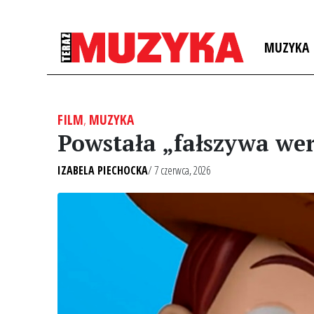
MUZYKA
FILM
,
MUZYKA
Powstała „fałszywa wers
IZABELA PIECHOCKA
/ 7 czerwca, 2026