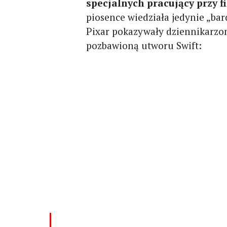
specjalnych pracujący przy f
piosence wiedziała jedynie „bar
Pixar pokazywały dziennikarzo
pozbawioną utworu Swift: