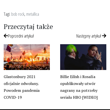
Tagi:
bob rock
,
metallica
Przeczytaj także
Poprzedni artykuł
Następny artykuł
Glastonbury 2021
Billie Eilish i Rosalía
oficjalnie odwołany.
opublikowały utwór
Powodem pandemia
nagrany na potrzeby
COVID-19
serialu HBO [WIDEO]