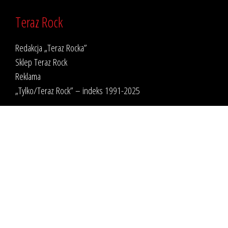
Teraz Rock
Redakcja „Teraz Rocka”
Sklep Teraz Rock
Reklama
„Tylko/Teraz Rock” – indeks 1991-2025