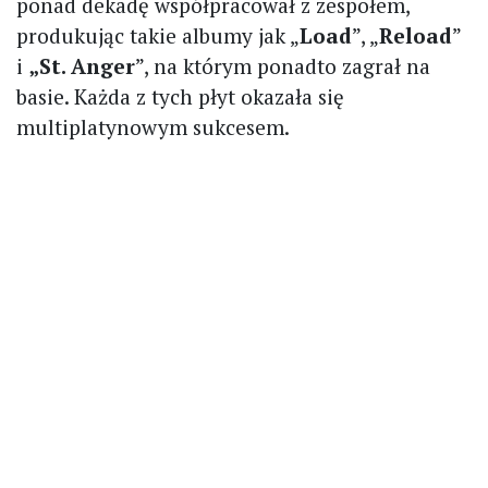
ponad dekadę współpracował z zespołem,
produkując takie albumy jak „
Load
”, „
Reload
”
i
„St. Anger
”, na którym ponadto zagrał na
basie. Każda z tych płyt okazała się
multiplatynowym sukcesem.