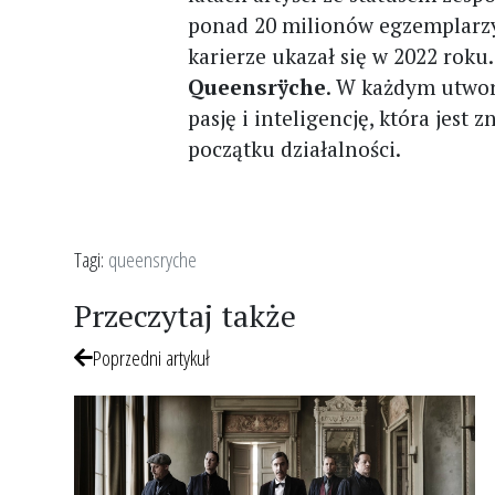
ponad 20 milionów egzemplarzy 
karierze ukazał się w 2022 roku.
Queensrÿche
. W każdym utwor
pasję i inteligencję, która je
początku działalności.
Tagi:
queensryche
Przeczytaj także
Poprzedni artykuł