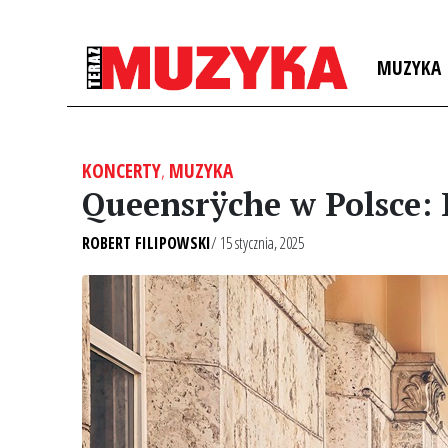
MUZYKA
KONCERTY
,
MUZYKA
Queensrÿche w Polsce:
ROBERT FILIPOWSKI
/ 15 stycznia, 2025