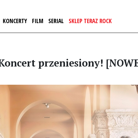
KONCERTY
FILM
SERIAL
SKLEP TERAZ ROCK
 Koncert przeniesiony! [NOW