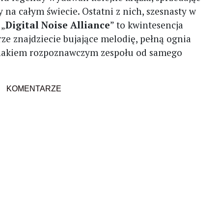
na całym świecie. Ostatni z nich, szesnasty w
 „
Digital Noise Alliance
” to kwintesencja
ze znajdziecie bujające melodię, pełną ognia
st znakiem rozpoznawczym zespołu od samego
KOMENTARZE