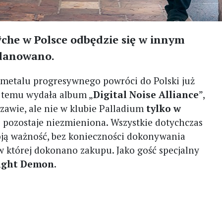
che w Polsce odbędzie się w innym
planowano.
i metalu progresywnego powróci do Polski już
a temu wydała album „
Digital Noise Alliance
”,
zawie, ale nie w klubie Palladium
tylko w
u pozostaje niezmieniona. Wszystkie dotychczas
oją ważność, bez konieczności dokonywania
 w której dokonano zakupu. Jako gość specjalny
ight Demon
.