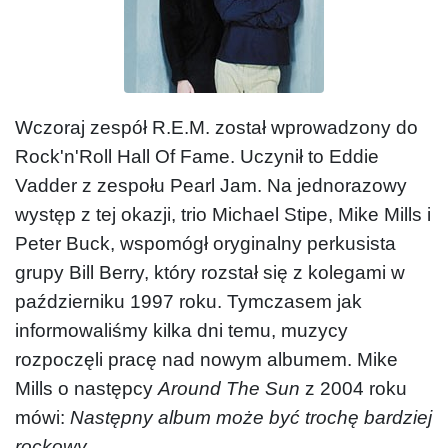
Wczoraj zespół R.E.M. został wprowadzony do
Rock'n'Roll Hall Of Fame. Uczynił to Eddie
Vadder z zespołu Pearl Jam. Na jednorazowy
występ z tej okazji, trio Michael Stipe, Mike Mills i
Peter Buck, wspomógł oryginalny perkusista
grupy Bill Berry, który rozstał się z kolegami w
październiku 1997 roku. Tymczasem jak
informowaliśmy kilka dni temu, muzycy
rozpoczęli pracę nad nowym albumem. Mike
Mills o następcy
Around The Sun
z 2004 roku
mówi:
Następny album może być trochę bardziej
rockowy
.