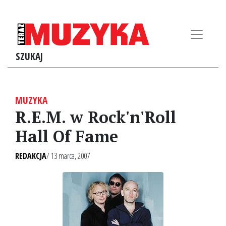
SZUKAJ
MUZYKA
R.E.M. w Rock'n'Roll
Hall Of Fame
REDAKCJA
/ 13 marca, 2007