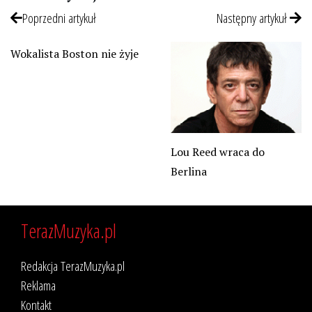
Poprzedni artykuł
Następny artykuł
Wokalista Boston nie żyje
Lou Reed wraca do
Berlina
TerazMuzyka.pl
Redakcja TerazMuzyka.pl
Reklama
Kontakt