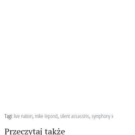
Tagi:
live nation
,
mike lepond
,
silent assassins
,
symphony x
Przeczytaj także