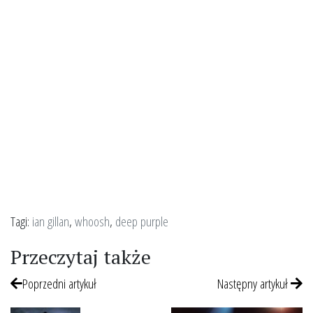
Tagi:
ian gillan
,
whoosh
,
deep purple
Przeczytaj także
Poprzedni artykuł
Następny artykuł