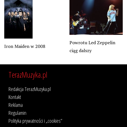
Powrotu Led Zeppelin
Iron Maiden w 2008
ciąg dalszy
TerazMuzyka.pl
Redakcja TerazMuzyka.pl
Kontakt
Reklama
Regulamin
Polityka prywatności i „cookies”