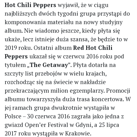
Hot Chili Peppers
wyjawił, że w ciągu
najbliższych dwóch tygodni grupa przystąpi do
komponowania materiału na nowy studyjny
album. Nie wiadomo jeszcze, kiedy płyta się
ukaże, lecz istnieje duża szansa, że będzie to w
2019 roku. Ostatni album
Red Hot Chili
Peppers
ukazał się w czerwcu 2016 roku pod
tytułem „
The Getaway
”. Płyta dotarła na
szczyty list przebojów w wielu krajach,
rozchodząc się na świecie w nakładzie
przekraczającym milion egzemplarzy. Promocji
albumu towarzyszyła duża trasa koncertowa. W
jej ramach grupa dwukrotnie wystąpiła w
Polsce – 30 czerwca 2016 zagrała jako jedna z
gwiazd Open’er Festival w Gdyni, a 25 lipca
2017 roku wystąpiła w Krakowie.