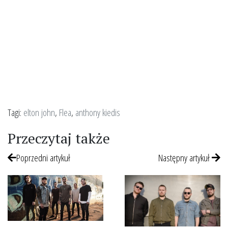
Tagi:
elton john
,
Flea
,
anthony kiedis
Przeczytaj także
Poprzedni artykuł
Następny artykuł