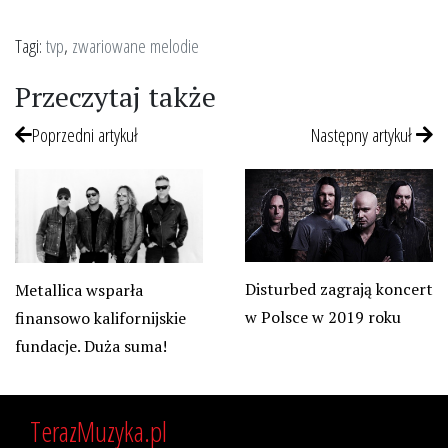
Tagi:
tvp
,
zwariowane melodie
Przeczytaj także
Poprzedni artykuł
Następny artykuł
Disturbed zagrają koncert
Metallica wsparła
w Polsce w 2019 roku
finansowo kalifornijskie
fundacje. Duża suma!
TerazMuzyka.pl