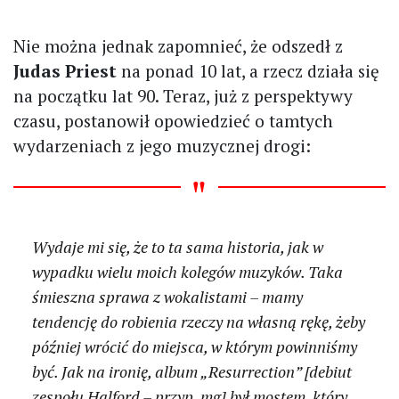
Nie można jednak zapomnieć, że odszedł z
Judas Priest
na ponad 10 lat, a rzecz działa się
na początku lat 90. Teraz, już z perspektywy
czasu, postanowił opowiedzieć o tamtych
wydarzeniach z jego muzycznej drogi:
Wydaje mi się, że to ta sama historia, jak w
wypadku wielu moich kolegów muzyków. Taka
śmieszna sprawa z wokalistami – mamy
tendencję do robienia rzeczy na własną rękę, żeby
później wrócić do miejsca, w którym powinniśmy
być. Jak na ironię, album „Resurrection” [debiut
zespołu Halford – przyp. mg] był mostem, który