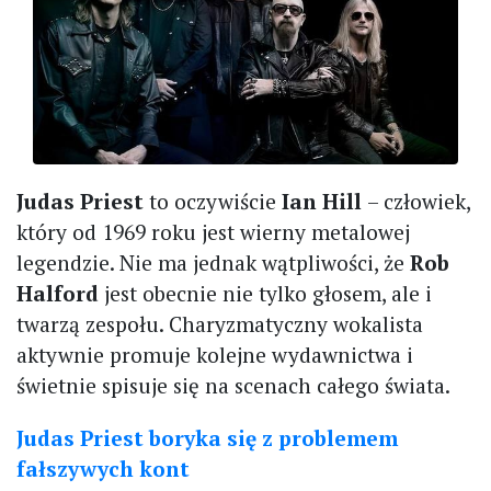
Judas Priest
to oczywiście
Ian Hill
– człowiek,
który od 1969 roku jest wierny metalowej
legendzie. Nie ma jednak wątpliwości, że
Rob
Halford
jest obecnie nie tylko głosem, ale i
twarzą zespołu. Charyzmatyczny wokalista
aktywnie promuje kolejne wydawnictwa i
świetnie spisuje się na scenach całego świata.
Judas Priest boryka się z problemem
fałszywych kont