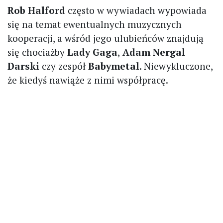
Rob Halford
często w wywiadach wypowiada
się na temat ewentualnych muzycznych
kooperacji, a wśród jego ulubieńców znajdują
się chociażby
Lady Gaga
,
Adam Nergal
Darski
czy zespół
Babymetal
. Niewykluczone,
że kiedyś nawiąże z nimi współpracę.