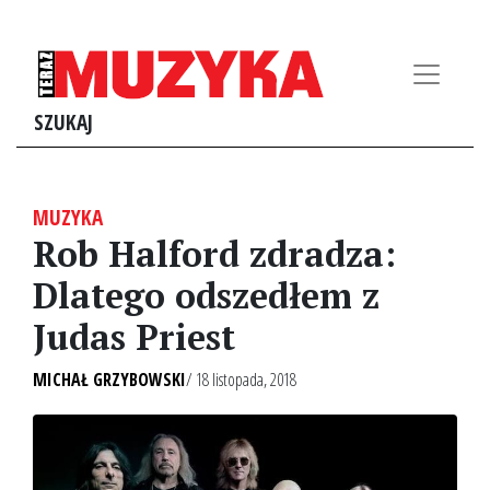
SZUKAJ
MUZYKA
Rob Halford zdradza:
Dlatego odszedłem z
Judas Priest
MICHAŁ GRZYBOWSKI
/ 18 listopada, 2018