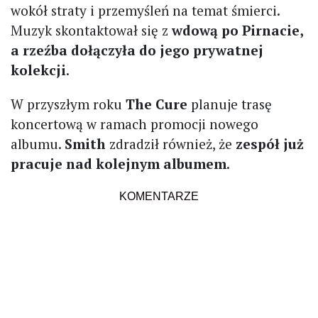
wokół straty i przemyśleń na temat śmierci.
Muzyk skontaktował się z
wdową po Pirnacie,
a rzeźba dołączyła do jego prywatnej
kolekcji
.
W przyszłym roku
The Cure
planuje trasę
koncertową w ramach promocji nowego
albumu.
Smith
zdradził również, że
zespół już
pracuje nad kolejnym albumem
.
KOMENTARZE