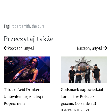
Tagi:
robert smith
,
the cure
Przeczytaj także
Poprzedni artykuł
Następny artykuł
Titus o Acid Drinkers:
Godsmack zapowiedział
Umówiłem się z Litzą i
koncert w Polsce z
Popcornem
gośćmi. Co za skład!
[DATA, BILETY]