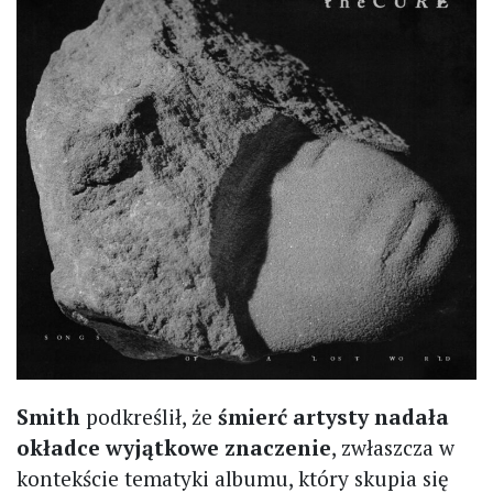
Smith
podkreślił, że
śmierć artysty nadała
okładce wyjątkowe znaczenie
, zwłaszcza w
kontekście tematyki albumu, który skupia się