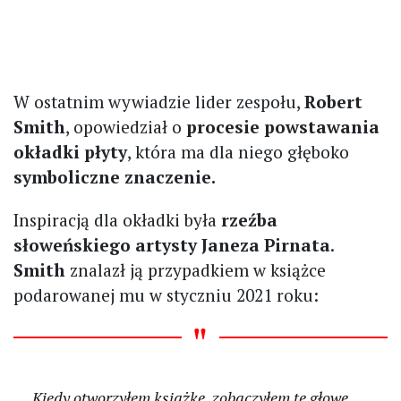
W ostatnim wywiadzie lider zespołu,
Robert
Smith
, opowiedział o
procesie powstawania
okładki płyty
, która ma dla niego głęboko
symboliczne znaczenie.
Inspiracją dla okładki była
rzeźba
słoweńskiego artysty Janeza Pirnata
.
Smith
znalazł ją przypadkiem w książce
podarowanej mu w styczniu 2021 roku:
Kiedy otworzyłem książkę, zobaczyłem tę głowę,