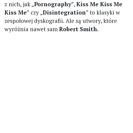
z nich, jak „
Pornography
”,
Kiss Me Kiss Me
Kiss Me
” czy „
Disintegration
” to klasyki w
zespołowej dyskografii. Ale są utwory, które
wyróżnia nawet sam
Robert Smith
.