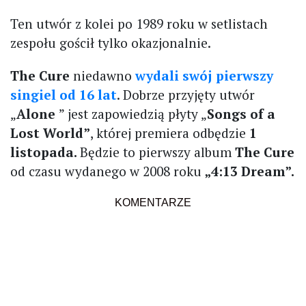
Ten utwór z kolei po 1989 roku w setlistach
zespołu gościł tylko okazjonalnie.
The Cure
niedawno
wydali swój pierwszy
singiel od 16 lat
. Dobrze przyjęty utwór
„
Alone
” jest zapowiedzią płyty „
Songs of a
Lost World”
, której premiera odbędzie
1
listopada.
Będzie to pierwszy album
The Cure
od czasu wydanego w 2008 roku
„4:13 Dream”.
KOMENTARZE