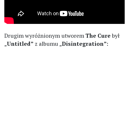
Drugim wyróżnionym utworem
The Cure
był
„
Untitled”
z albumu „
Disintegration”
: