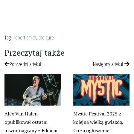
Tagi:
robert smith
,
the cure
Przeczytaj także
Poprzedni artykuł
Następny artykuł
Alex Van Halen
Mystic Festival 2025 z
opublikował ostatni
kolejną wielką gwiazdą.
utwór nagrany z Eddiem
Co za ogłoszenie!