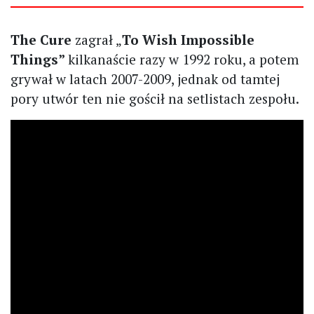
The Cure
zagrał „
To Wish Impossible
Things”
kilkanaście razy w 1992 roku, a potem
grywał w latach 2007-2009, jednak od tamtej
pory utwór ten nie gościł na setlistach zespołu.