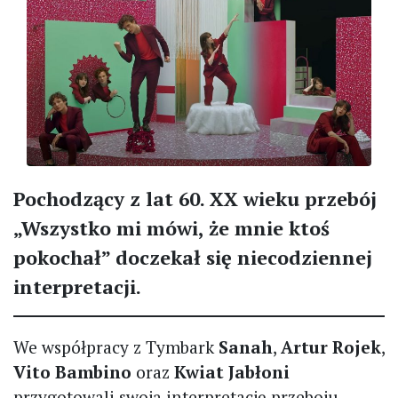
Pochodzący z lat 60. XX wieku przebój
„Wszystko mi mówi, że mnie ktoś
pokochał” doczekał się niecodziennej
interpretacji.
We współpracy z Tymbark
Sanah
,
Artur Rojek
,
Vito Bambino
oraz
Kwiat Jabłoni
przygotowali swoją interpretację przeboju