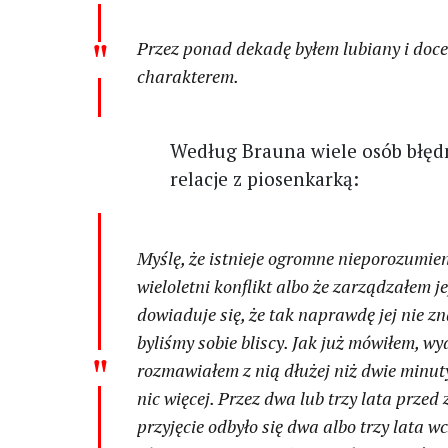
Przez ponad dekadę byłem lubiany i doce
charakterem.
Według Brauna wiele osób błędni
relacje z piosenkarką:
Myślę, że istnieje ogromne nieporozumien
wieloletni konflikt albo że zarządzałem j
dowiaduje się, że tak naprawdę jej nie z
byliśmy sobie bliscy. Jak już mówiłem, wyd
rozmawiałem z nią dłużej niż dwie minut
nic więcej. Przez dwa lub trzy lata prz
przyjęcie odbyło się dwa albo trzy lata w