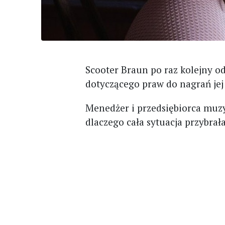
Scooter Braun po raz kolejny od
dotyczącego praw do nagrań je
Menedżer i przedsiębiorca muzy
dlaczego cała sytuacja przybrała