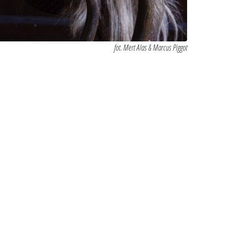
fot. Mert Alas & Marcus Piggot