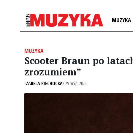
MUZYKA
MUZYKA
Scooter Braun po latach
zrozumiem”
IZABELA PIECHOCKA
/ 29 maja, 2026