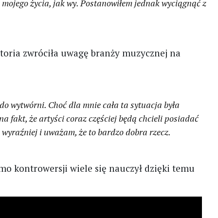
ią mojego życia, jak wy. Postanowiłem jednak wyciągnąć z
istoria zwróciła uwagę branży muzycznej na
o wytwórni. Choć dla mnie cała ta sytuacja była
a fakt, że artyści coraz częściej będą chcieli posiadać
wyraźniej i uważam, że to bardzo dobra rzecz.
mo kontrowersji wiele się nauczył dzięki temu