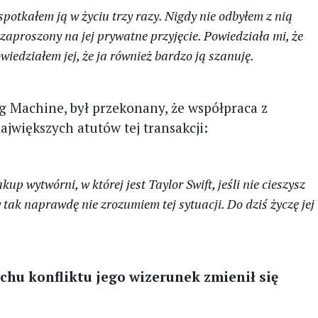
spotkałem ją w życiu trzy razy. Nigdy nie odbyłem z nią
aproszony na jej prywatne przyjęcie. Powiedziała mi, że
działem jej, że ja również bardzo ją szanuję.
ig Machine, był przekonany, że współpraca z
jwiększych atutów tej transakcji:
p wytwórni, w której jest Taylor Swift, jeśli nie cieszysz
 tak naprawdę nie zrozumiem tej sytuacji. Do dziś życzę jej
chu konfliktu jego wizerunek zmienił się