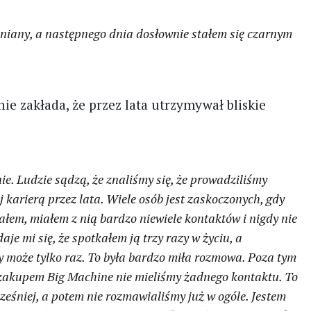
niany, a następnego dnia dosłownie stałem się czarnym
e zakłada, że przez lata utrzymywał bliskie
ie. Ludzie sądzą, że znaliśmy się, że prowadziliśmy
ej karierą przez lata. Wiele osób jest zaskoczonych, gdy
nałem, miałem z nią bardzo niewiele kontaktów i nigdy nie
aje mi się, że spotkałem ją trzy razy w życiu, a
y może tylko raz. To była bardzo miła rozmowa. Poza tym
ed zakupem Big Machine nie mieliśmy żadnego kontaktu. To
cześniej, a potem nie rozmawialiśmy już w ogóle. Jestem