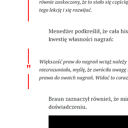
równie zaskoczony, że to stało się częśc
tego lekcję i się rozwijać.
Menedżer podkreślił, że cała h
kwestię własności nagrań:
Większość praw do nagrań wciąż należy d
niezrozumiała, myślę, że zwróciła uwagę n
prawa do swoich nagrań. Widać to coraz 
Braun zaznaczył również, że mi
doświadczeniu.