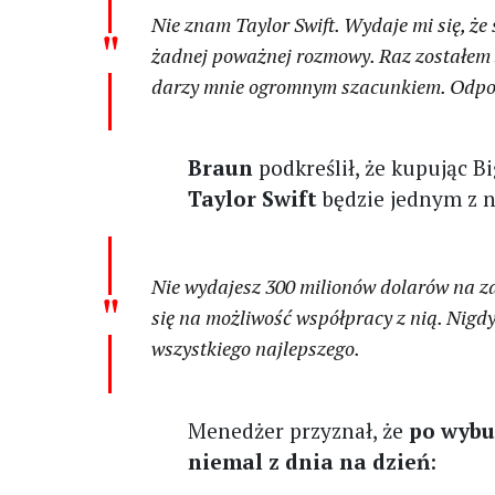
Nie znam Taylor Swift. Wydaje mi się, że 
żadnej poważnej rozmowy. Raz zostałem z
darzy mnie ogromnym szacunkiem. Odpowie
Braun
podkreślił, że kupując B
Taylor Swift
będzie jednym z na
Nie wydajesz 300 milionów dolarów na zaku
się na możliwość współpracy z nią. Nigdy
wszystkiego najlepszego.
Menedżer przyznał, że
po wybu
niemal z dnia na dzień
: