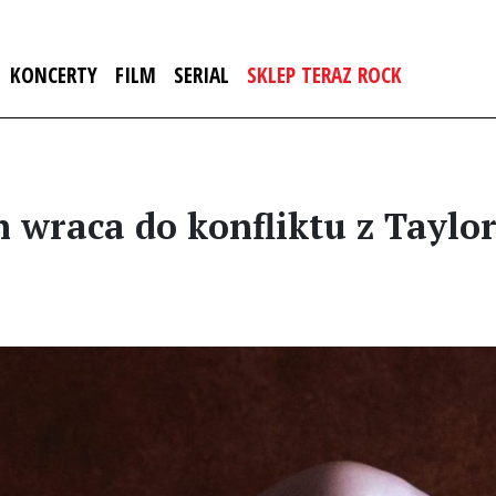
KONCERTY
FILM
SERIAL
SKLEP TERAZ ROCK
 wraca do konfliktu z Taylor