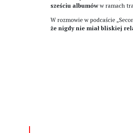
sześciu albumów
w ramach tra
W rozmowie w podcaście „Seco
że nigdy nie miał bliskiej re