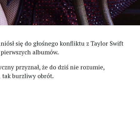
niósł się do głośnego konfliktu z Taylor Swift
j pierwszych albumów.
czny przyznał, że do dziś nie rozumie,
 tak burzliwy obrót.