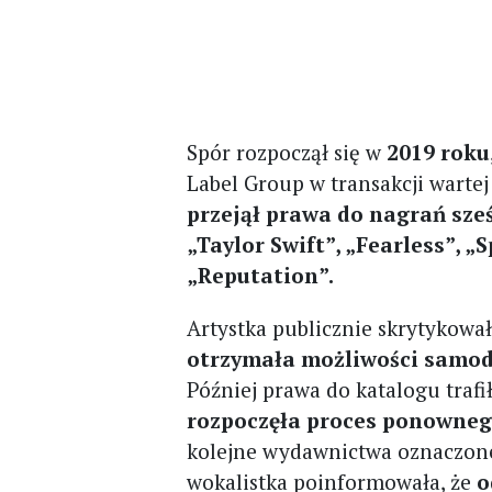
Spór rozpoczął się w
2019 roku
Label Group w transakcji warte
przejął prawa do nagrań sze
„Taylor Swift”, „Fearless”, „
„Reputation”.
Artystka publicznie skrytykowa
otrzymała możliwości samod
Później prawa do katalogu trafi
rozpoczęła proces ponowne
kolejne wydawnictwa oznaczone
wokalistka poinformowała, że
o