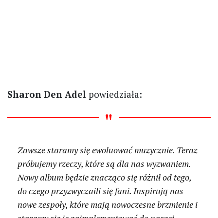
Sharon Den Adel
powiedziała:
Zawsze staramy się ewoluować muzycznie. Teraz
próbujemy rzeczy, które są dla nas wyzwaniem.
Nowy album będzie znacząco się różnił od tego,
do czego przyzwyczaili się fani. Inspirują nas
nowe zespoły, które mają nowoczesne brzmienie i
staramy się je zaimplementować do naszej