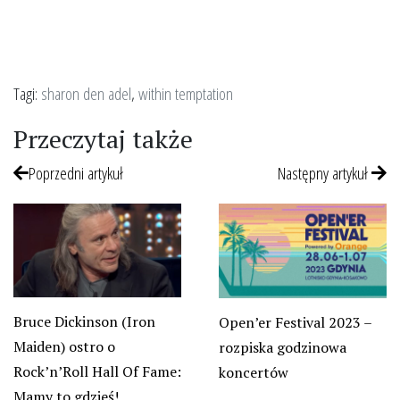
Tagi:
sharon den adel
,
within temptation
Przeczytaj także
Poprzedni artykuł
Następny artykuł
Bruce Dickinson (Iron
Open’er Festival 2023 –
Maiden) ostro o
rozpiska godzinowa
Rock’n’Roll Hall Of Fame:
koncertów
Mamy to gdzieś!