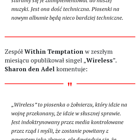
muzyki. Jest ona dość techniczna. Piosenki na
nowym albumie będą nieco bardziej techniczne.
Zespół
Within Temptation
w zeszłym
miesiącu opublikował singel „
Wireless
”.
Sharon den Adel
komentuje:
„Wireless” to piosenka o żołnierzu, który idzie na
wojnę przekonany, że idzie w słusznej sprawie.
Jest indoktrynowany przez media kontrolowane
przez rząd i myśli, że zostanie powitany z
powrotem jako zbawca, ale dowiaduje się, że