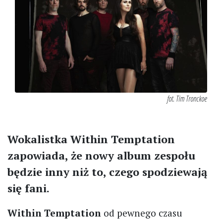
fot. Tim Tronckoe
Wokalistka Within Temptation
zapowiada, że nowy album zespołu
będzie inny niż to, czego spodziewają
się fani.
Within Temptation
od pewnego czasu