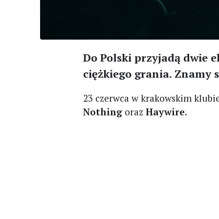
Do Polski przyjadą dwie e
ciężkiego grania. Znamy 
23 czerwca w krakowskim klubie
Nothing
oraz
Haywire
.