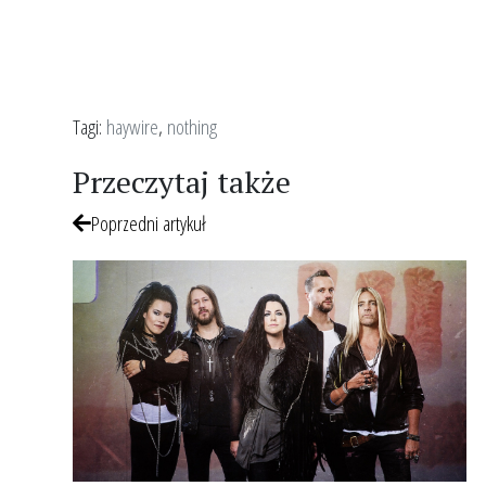
Tagi:
haywire
,
nothing
Przeczytaj także
Poprzedni artykuł