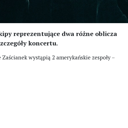
kipy reprezentujące dwa różne oblicza
szczegóły koncertu.
 Zaścianek wystąpią 2 amerykańskie zespoły –