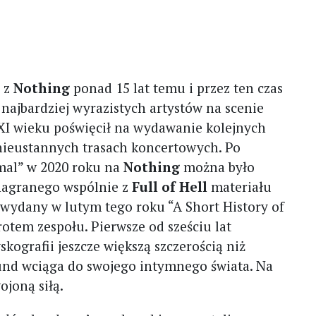
 z
Nothing
ponad 15 lat temu i przez ten czas
najbardziej wyrazistych artystów na scenie
XI wieku poświęcił na wydawanie kolejnych
ieustannych trasach koncertowych. Po
mal” w 2020 roku na
Nothing
można było
 nagranego wspólnie z
Full of Hell
materiału
o wydany w lutym tego roku “A Short History of
tem zespołu. Pierwsze od sześciu lat
ografii jeszcze większą szczerością niż
und wciąga do swojego intymnego świata. Na
ojoną siłą.