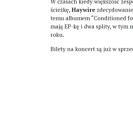
W czasach kiedy większość zes
ścieżkę,
Haywire
zdecydowanie 
temu albumem “Conditioned for
mają EP-kę i dwa splity, w tym m
roku.
Bilety na koncert są już w sprze