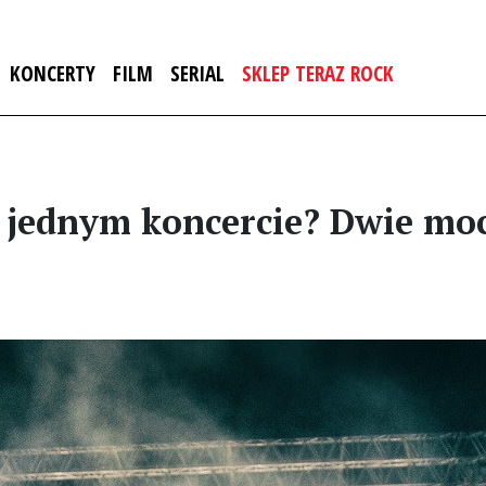
KONCERTY
FILM
SERIAL
SKLEP TERAZ ROCK
 jednym koncercie? Dwie moc