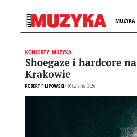
MUZYKA
KONCERTY
,
MUZYKA
Shoegaze i hardcore na
Krakowie
ROBERT FILIPOWSKI
/ 10 kwietnia, 2026