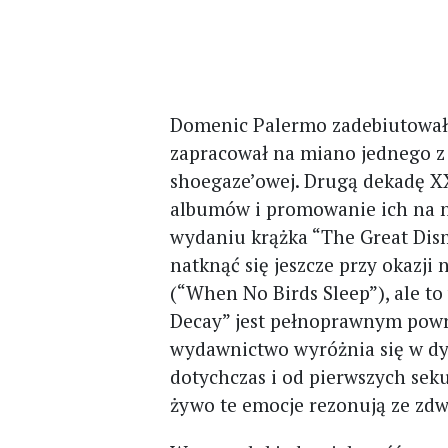
Domenic Palermo zadebiutował
zapracował na miano jednego z 
shoegaze’owej. Drugą dekadę X
albumów i promowanie ich na n
wydaniu krążka “The Great Dis
natknąć się jeszcze przy okazji
(“When No Birds Sleep”), ale t
Decay” jest pełnoprawnym powro
wydawnictwo wyróżnia się w dysk
dotychczas i od pierwszych sek
żywo te emocje rezonują ze zdw