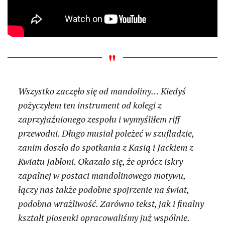
Wszystko zaczęło się od mandoliny… Kiedyś
pożyczyłem ten instrument od kolegi z
zaprzyjaźnionego zespołu i wymyśliłem riff
przewodni. Długo musiał poleżeć w szufladzie,
zanim doszło do spotkania z Kasią i Jackiem z
Kwiatu Jabłoni. Okazało się, że oprócz iskry
zapalnej w postaci mandolinowego motywu,
łączy nas także podobne spojrzenie na świat,
podobna wrażliwość. Zarówno tekst, jak i finalny
kształt piosenki opracowaliśmy już wspólnie.