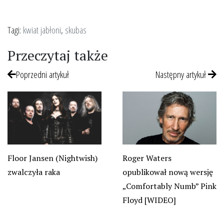
Tagi:
kwiat jabłoni
,
skubas
Przeczytaj także
Poprzedni artykuł
Następny artykuł
Floor Jansen (Nightwish)
Roger Waters
zwalczyła raka
opublikował nową wersję
„Comfortably Numb” Pink
Floyd [WIDEO]