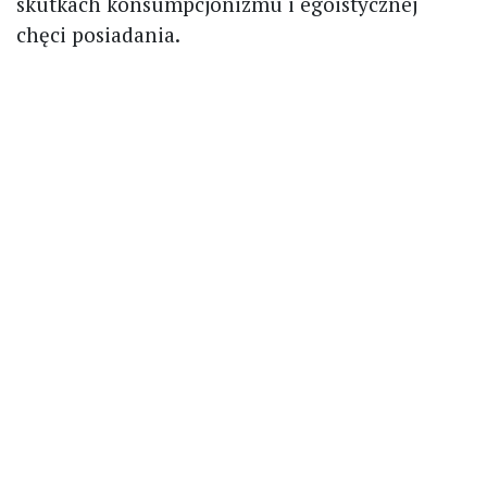
skutkach konsumpcjonizmu i egoistycznej
chęci posiadania.