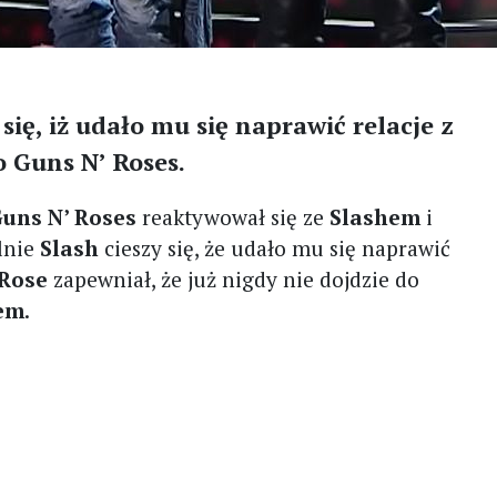
 się, iż udało mu się naprawić relacje z
o Guns N’ Roses.
uns N’ Roses
reaktywował się ze
Slashem
i
lnie
Slash
cieszy się, że udało mu się naprawić
Rose
zapewniał, że już nigdy nie dojdzie do
em
.