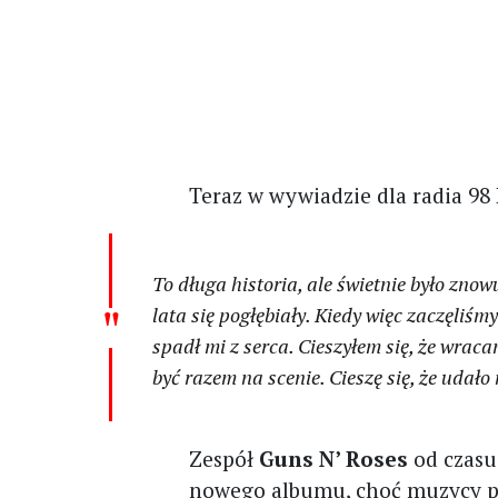
Teraz w wywiadzie dla radia 9
To długa historia, ale świetnie było zno
lata się pogłębiały. Kiedy więc zaczęliś
spadł mi z serca. Cieszyłem się, że wraca
być razem na scenie. Cieszę się, że udało 
Zespół
Guns N’ Roses
od czasu
nowego albumu, choć muzycy p