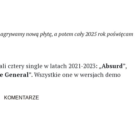
nagrywamy nową płytę, a potem cały 2025 rok poświęcam
li cztery single w latach 2021-2023: „
Absurd
”,
e General
”. Wszystkie one w wersjach demo
KOMENTARZE