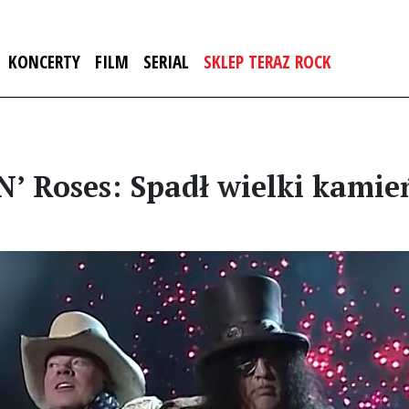
KONCERTY
FILM
SERIAL
SKLEP TERAZ ROCK
N’ Roses: Spadł wielki kamień