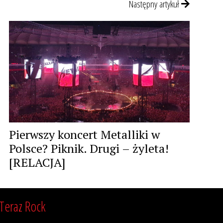
Następny artykuł
Pierwszy koncert Metalliki w
Polsce? Piknik. Drugi – żyleta!
[RELACJA]
Teraz Rock