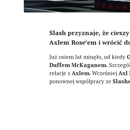
Slash przyznaje, że cieszy
Axlem Rose’em i wrócić d
Już osiem lat minęło, od kiedy
G
Duffem McKaganem.
Szczegó
relacje z
Axlem
. Wcześniej
Axl 
ponownej współpracy ze
Slash