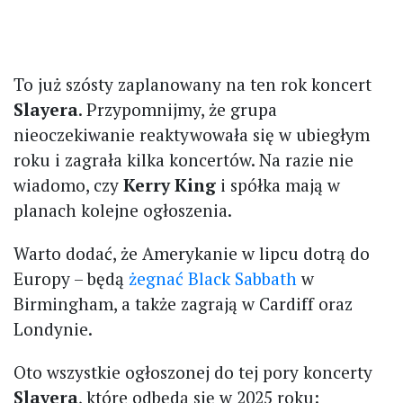
To już szósty zaplanowany na ten rok koncert
Slayera
. Przypomnijmy, że grupa
nieoczekiwanie reaktywowała się w ubiegłym
roku i zagrała kilka koncertów. Na razie nie
wiadomo, czy
Kerry King
i spółka mają w
planach kolejne ogłoszenia.
Warto dodać, że Amerykanie w lipcu dotrą do
Europy – będą
żegnać Black Sabbath
w
Birmingham, a także zagrają w Cardiff oraz
Londynie.
Oto wszystkie ogłoszonej do tej pory koncerty
Slayera
, które odbędą się w 2025 roku: