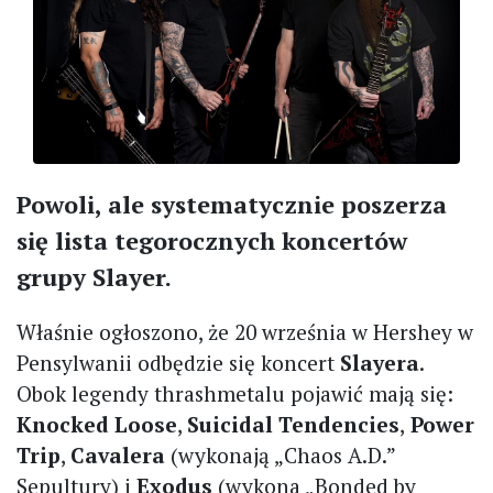
Powoli, ale systematycznie poszerza
się lista tegorocznych koncertów
grupy Slayer.
Właśnie ogłoszono, że 20 września w Hershey w
Pensylwanii odbędzie się koncert
Slayera
.
Obok legendy thrashmetalu pojawić mają się:
Knocked Loose
,
Suicidal Tendencies
,
Power
Trip
,
Cavalera
(wykonają „Chaos A.D.”
Sepultury) i
Exodus
(wykona „Bonded by