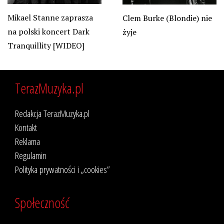
Mikael Stanne zaprasza
Clem Burke (Blondie) nie
na polski koncert Dark
żyje
Tranquillity [WIDEO]
TerazMuzyka.pl
Redakcja TerazMuzyka.pl
Kontakt
Reklama
Regulamin
Polityka prywatności i „cookies”
Społeczność