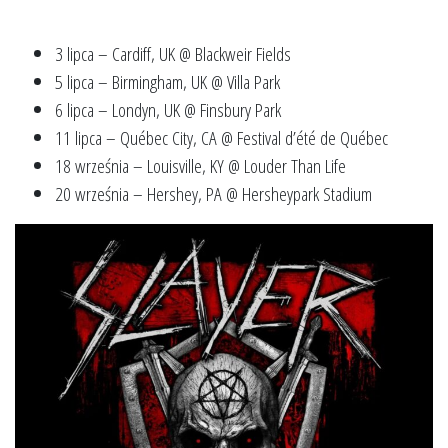
3 lipca – Cardiff, UK @ Blackweir Fields
5 lipca – Birmingham, UK @ Villa Park
6 lipca – Londyn, UK @ Finsbury Park
11 lipca – Québec City, CA @ Festival d’été de Québec
18 września – Louisville, KY @ Louder Than Life
20 września – Hershey, PA @ Hersheypark Stadium