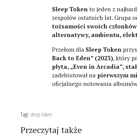
Sleep Token
to jeden z najbar
zespołów ostatnich lat. Grupa
tożsamości swoich członków
alternatywy, ambientu, elek
Przełom dla
Sleep Token
przys
Back to Eden” (2023)
, który 
płyta, „Even in Arcadia”, st
zadebiutował na
pierwszym mie
oficjalnego notowania albumów 
Tagi:
sleep token
Przeczytaj także