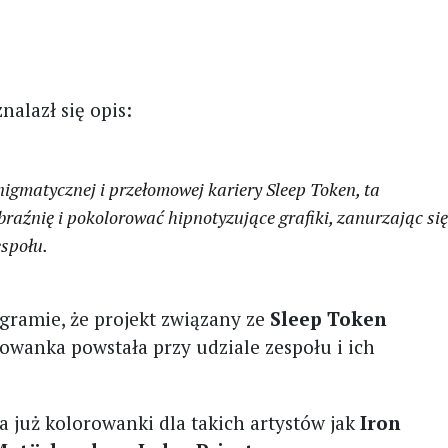
nalazł się opis:
nigmatycznej i przełomowej kariery Sleep Token, ta
aźnię i pokolorować hipnotyzujące grafiki, zanurzając si
społu.
gramie, że projekt związany ze
Sleep Token
owanka powstała przy udziale zespołu i ich
 już kolorowanki dla takich artystów jak
Iron