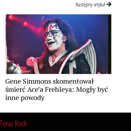
Następny artykuł
Gene Simmons skomentował
śmierć Ace’a Frehleya: Mogły być
inne powody
Teraz Rock