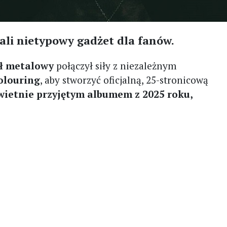
li nietypowy gadżet dla fanów.
ł metalowy
połączył siły z niezależnym
Colouring
, aby stworzyć oficjalną, 25-stronicową
wietnie przyjętym albumem z 2025 roku,