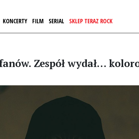
KONCERTY
FILM
SERIAL
SKLEP TERAZ ROCK
i fanów. Zespół wydał… kolo