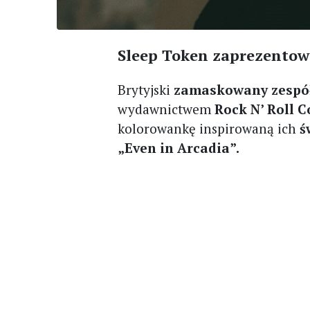
Sleep Token zaprezentowa
Brytyjski
zamaskowany zespó
wydawnictwem
Rock N’ Roll 
kolorowankę inspirowaną ich
ś
„Even in Arcadia”.