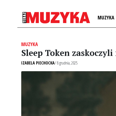
MUZYKA
MUZYKA
Sleep Token zaskoczyl
IZABELA PIECHOCKA
/ 8 grudnia, 2025