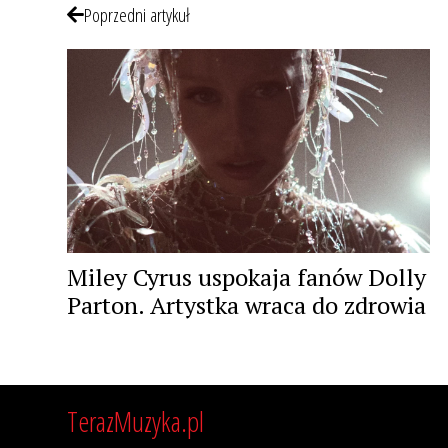
Poprzedni artykuł
Miley Cyrus uspokaja fanów Dolly
Parton. Artystka wraca do zdrowia
TerazMuzyka.pl