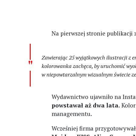
Na pierwszej stronie publikacji z
Zawierając 25 wyjątkowych ilustracji z e
kolorowanka zachęca, by uruchomić wyobr
w niepowtarzalnym wizualnym świecie ze
Wydawnictwo ujawniło na Insta
powstawał aż dwa lata.
Kolor
managementu.
Wcześniej firma przygotowywała