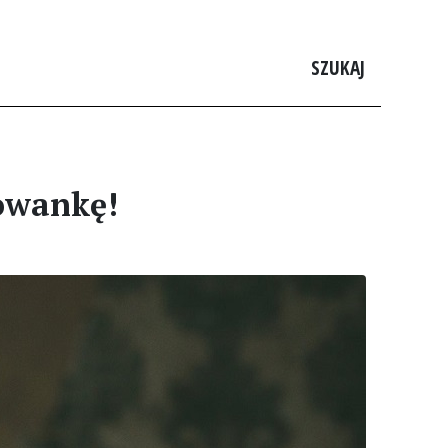
SZUKAJ
rowankę!