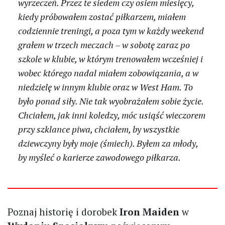
wyrzeczeń. Przez te siedem czy osiem miesięcy,
kiedy próbowałem zostać piłkarzem, miałem
codziennie treningi, a poza tym w każdy weekend
grałem w trzech meczach – w sobotę zaraz po
szkole w klubie, w którym trenowałem wcześniej i
wobec którego nadal miałem zobowiązania, a w
niedzielę w innym klubie oraz w West Ham. To
było ponad siły. Nie tak wyobrażałem sobie życie.
Chciałem, jak inni koledzy, móc usiąść wieczorem
przy szklance piwa, chciałem, by wszystkie
dziewczyny były moje (śmiech). Byłem za młody,
by myśleć o karierze zawodowego piłkarza.
Poznaj historię i dorobek
Iron Maiden
w