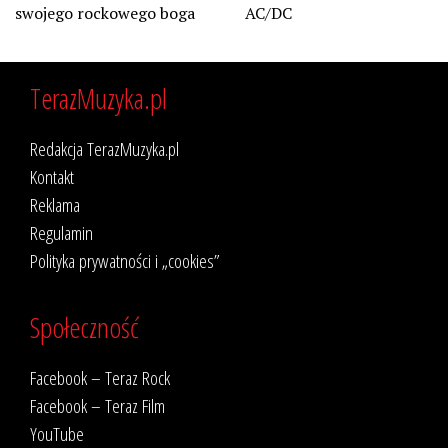
swojego rockowego boga
AC/DC
TerazMuzyka.pl
Redakcja TerazMuzyka.pl
Kontakt
Reklama
Regulamin
Polityka prywatności i „cookies”
Społeczność
Facebook – Teraz Rock
Facebook – Teraz Film
YouTube