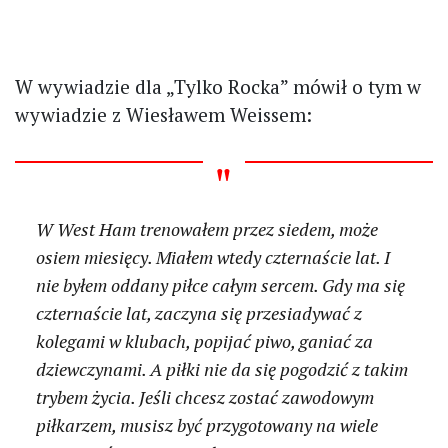
W wywiadzie dla „Tylko Rocka” mówił o tym w
wywiadzie z Wiesławem Weissem:
W West Ham trenowałem przez siedem, może
osiem miesięcy. Miałem wtedy czternaście lat. I
nie byłem oddany piłce całym sercem. Gdy ma się
czternaście lat, zaczyna się przesiadywać z
kolegami w klubach, popijać piwo, ganiać za
dziewczynami. A piłki nie da się pogodzić z takim
trybem życia. Jeśli chcesz zostać zawodowym
piłkarzem, musisz być przygotowany na wiele