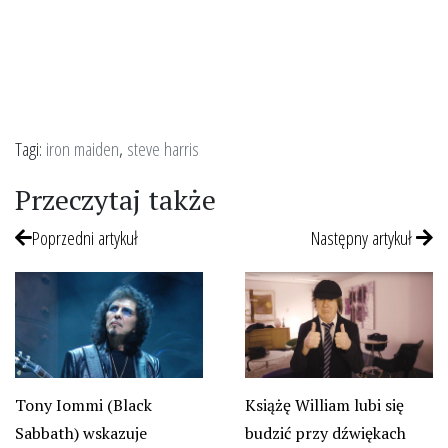
Tagi:
iron maiden
,
steve harris
Przeczytaj także
Poprzedni artykuł
Następny artykuł
Tony Iommi (Black
Książę William lubi się
Sabbath) wskazuje
budzić przy dźwiękach