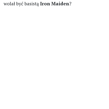
wolał być basistą
Iron Maiden
?