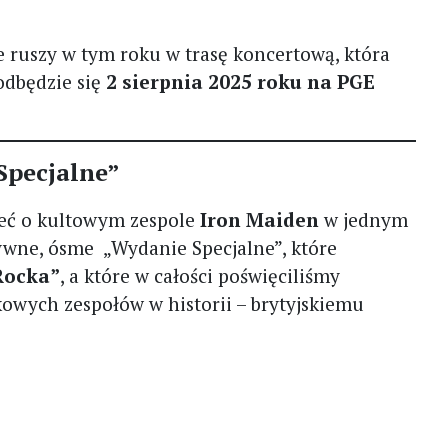
 ruszy w tym roku w trasę koncertową, która
odbędzie się
2 sierpnia 2025 roku na PGE
Specjalne”
ieć o kultowym zespole
Iron Maiden
w jednym
ywne, ósme „Wydanie Specjalne”, które
Rocka”
, a które w całości poświęciliśmy
owych zespołów w historii – brytyjskiemu