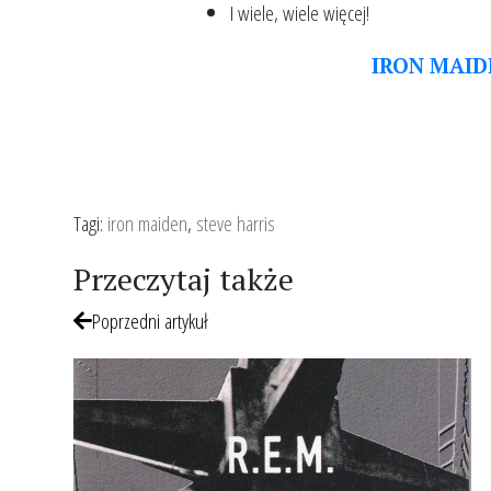
I wiele, wiele więcej!
IRON MAID
Tagi:
iron maiden
,
steve harris
Przeczytaj także
Poprzedni artykuł