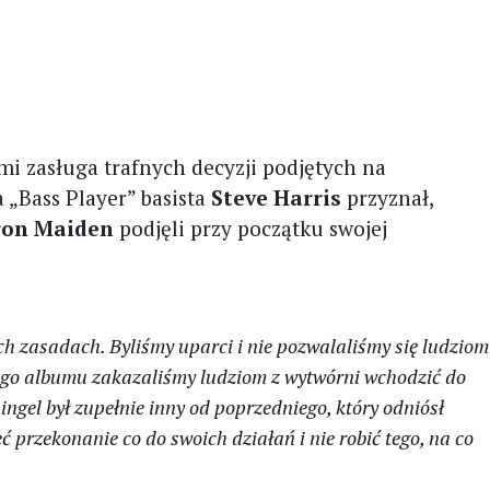
i zasługa trafnych decyzji podjętych na
a „Bass Player” basista
Steve Harris
przyznał,
ron Maiden
podjęli przy początku swojej
h zasadach. Byliśmy uparci i nie pozwalaliśmy się ludziom
iego albumu zakazaliśmy ludziom z wytwórni wchodzić do
ingel był zupełnie inny od poprzedniego, który odniósł
 przekonanie co do swoich działań i nie robić tego, na co