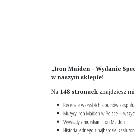
„Iron Maiden – Wydanie Spe
w naszym sklepie!
Na
148 stronach
znajdziesz m
Recenzje wszystkich albumów zespołu 
Muzycy Iron Maiden w Polsce – wszyst
Wywiady z muzykami Iron Maiden
Historia jednego z najbardziej zasłuż