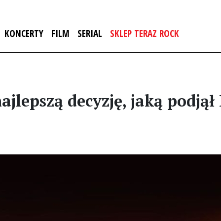
KONCERTY
FILM
SERIAL
SKLEP TERAZ ROCK
ajlepszą decyzję, jaką podjął