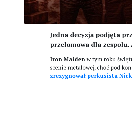
Jedna decyzja podjęta pr
przełomowa dla zespołu. 
Iron Maiden
w tym roku świętu
scenie metalowej, choć pod kon
zrezygnował perkusista Nic