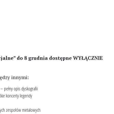
cjalne” do 8 grudnia dostępne WYŁĄCZNIE
iędzy innymi:
– pełny opis dyskografii
kie koncerty legendy
onych zespołów metalowych