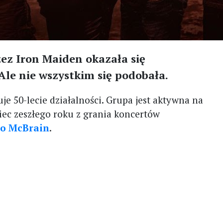
zez Iron Maiden okazała się
Ale nie wszystkim się podobała.
je 50-lecie działalności. Grupa jest aktywna na
iec zeszłego roku z grania koncertów
ko McBrain
.