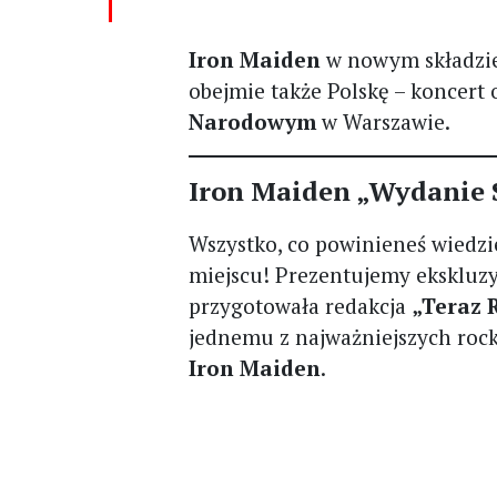
Iron Maiden
w nowym składzie
obejmie także Polskę – koncert 
Narodowym
w Warszawie.
Iron Maiden „Wydanie 
Wszystko, co powinieneś wiedz
miejscu! Prezentujemy ekskluz
przygotowała redakcja
„Teraz 
jednemu z najważniejszych rock
Iron Maiden
.