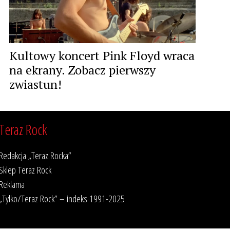
Kultowy koncert Pink Floyd wraca
na ekrany. Zobacz pierwszy
zwiastun!
Teraz Rock
Redakcja „Teraz Rocka”
Sklep Teraz Rock
Reklama
„Tylko/Teraz Rock” – indeks 1991-2025