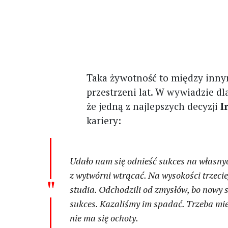
Taka żywotność to między innym
przestrzeni lat. W wywiadzie dl
że jedną z najlepszych decyzji
I
kariery:
Udało nam się odnieść sukces na własnyc
z wytwórni wtrącać. Na wysokości trzec
studia. Odchodzili od zmysłów, bo nowy s
sukces. Kazaliśmy im spadać. Trzeba mieć
nie ma się ochoty.