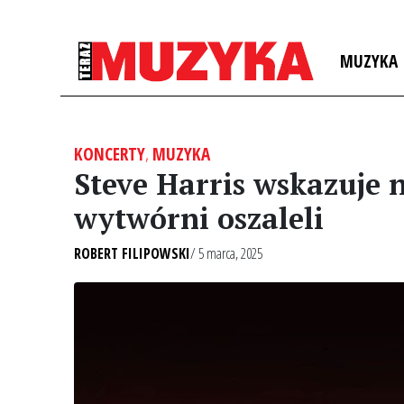
MUZYKA
KONCERTY
,
MUZYKA
Steve Harris wskazuje n
wytwórni oszaleli
ROBERT FILIPOWSKI
/ 5 marca, 2025