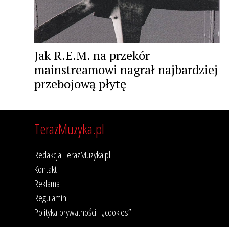
Jak R.E.M. na przekór
mainstreamowi nagrał najbardziej
przebojową płytę
TerazMuzyka.pl
Redakcja TerazMuzyka.pl
Kontakt
Reklama
Regulamin
Polityka prywatności i „cookies”