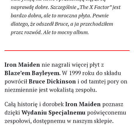
naprawdę dobre. Szczególnie „The X Factor” jest
bardzo dobra, ale to mroczna płyta. Pewnie
dlatego, że odszedł Bruce, a ja przechodziłem
przez rozwód. Ale to mocny album.
Iron Maiden
nie nagrali więcej płyt z
Blaze’em Bayleyem
. W 1999 roku do składu
powrócił
Bruce Dickinson
i od tamtej pory on
niezmiennie jest wokalistą zespołu.
Całą historię i dorobek
Iron Maiden
poznasz
dzięki
Wydaniu Specjalnemu
poświęconemu
zespołowi, dostępnemu w naszym sklepie.