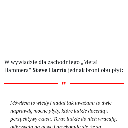
W wywiadzie dla zachodniego „Metal
Hammera”
Steve Harris
jednak broni obu płyt:
Mówiłem to wtedy i nadal tak uważam: to dwie
naprawdę mocne płyty, które ludzie docenią z
perspektywy czasu. Teraz ludzie do nich wracają,
odkrywają na nowo i przekonują się, że są