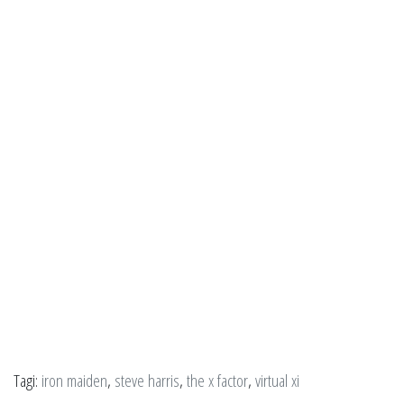
Tagi:
iron maiden
,
steve harris
,
the x factor
,
virtual xi