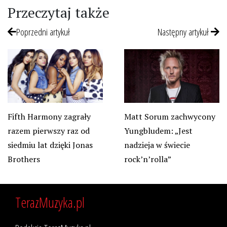
Przeczytaj także
Poprzedni artykuł
Następny artykuł
Fifth Harmony zagrały
Matt Sorum zachwycony
razem pierwszy raz od
Yungbludem: „Jest
siedmiu lat dzięki Jonas
nadzieja w świecie
Brothers
rock’n’rolla”
TerazMuzyka.pl