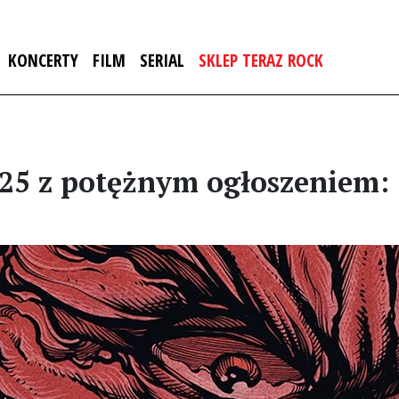
KONCERTY
FILM
SERIAL
SKLEP TERAZ ROCK
25 z potężnym ogłoszeniem: