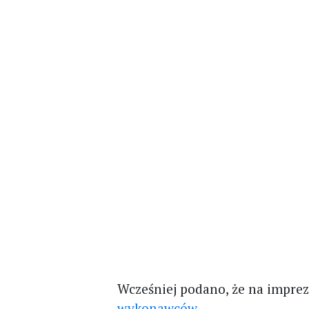
Wcześniej podano, że na impre
wykonawców
.