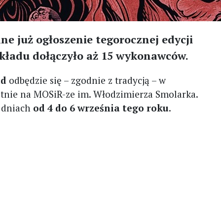
lne już ogłoszenie tegorocznej edycji
kładu dołączyło aż 15 wykonawców.
ud
odbędzie się – zgodnie z tradycją – w
tnie na MOSiR-ze im. Włodzimierza Smolarka.
w dniach
od 4 do 6 września tego roku
.