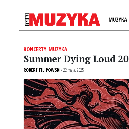
MUZYKA
KONCERTY
,
MUZYKA
Summer Dying Loud 20
ROBERT FILIPOWSKI
/ 22 maja, 2025