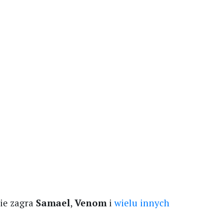
zie zagra
Samael
,
Venom
i
wielu innych