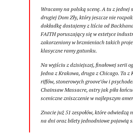
Wracamy na polską scenę. A tu z jednej 
drugiej Dom Zły, który jeszcze nie rozp
dokładkę dostajemy z liścia od Backhan
FAITH poruszający się w estetyce indust
zakorzeniony w brzmieniach takich proje
klasyczne ramy gatunku.
Na wyjściu z dzisiejszej, finałowej seri
Jedna z Krakowa, druga z Chicago. Ta z
riffów, stonerowych groove’ów i psychod
Chainsaw Massacre, ostry jak piła łańc
sceniczne zniszczenie w najlepszym ame
Znacie już 51 zespołów, które odwiedzą
na dni oraz bilety jednodniowe pojawią s