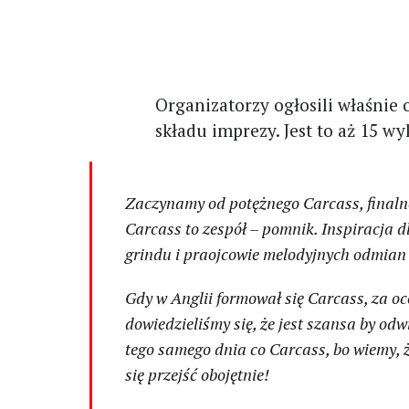
Organizatorzy ogłosili właśnie o
składu imprezy. Jest to aż 15 
Zaczynamy od potężnego Carcass, finalne
Carcass to zespół – pomnik. Inspiracja d
grindu i praojcowie melodyjnych odmian
Gdy w Anglii formował się Carcass, za oc
dowiedzieliśmy się, że jest szansa by od
tego samego dnia co Carcass, bo wiemy, ż
się przejść obojętnie!