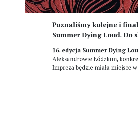
Poznaliśmy kolejne i fina
Summer Dying Loud. Do s
16. edycja Summer Dying Lo
Aleksandrowie Łódzkim, konkre
Impreza będzie miała miejsce 