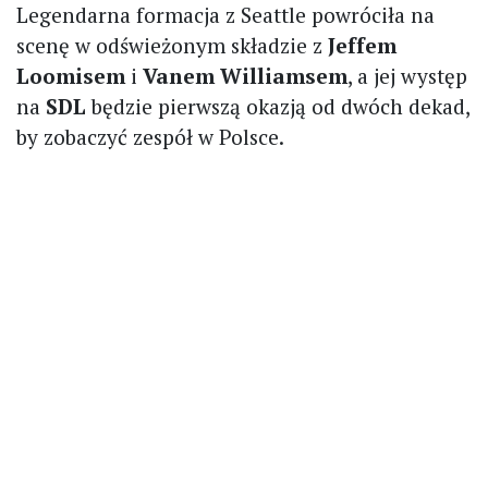
Legendarna formacja z Seattle powróciła na
scenę w odświeżonym składzie z
Jeffem
Loomisem
i
Vanem Williamsem
, a jej występ
na
SDL
będzie pierwszą okazją od dwóch dekad,
by zobaczyć zespół w Polsce.