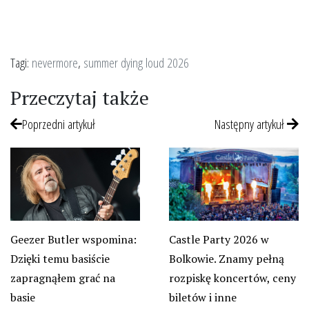
Tagi:
nevermore
,
summer dying loud 2026
Przeczytaj także
Poprzedni artykuł
Następny artykuł
Castle Party 2026 w
Geezer Butler wspomina:
Bolkowie. Znamy pełną
Dzięki temu basiście
rozpiskę koncertów, ceny
zapragnąłem grać na
biletów i inne
basie