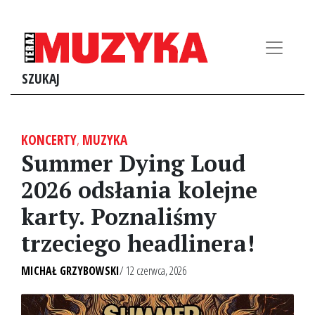
SZUKAJ
KONCERTY
,
MUZYKA
Summer Dying Loud
2026 odsłania kolejne
karty. Poznaliśmy
trzeciego headlinera!
MICHAŁ GRZYBOWSKI
/ 12 czerwca, 2026