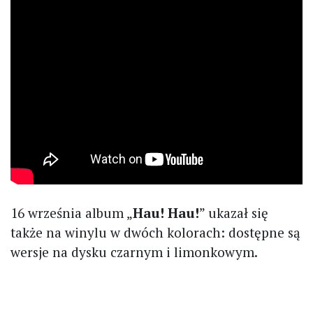
16 września album „
Hau! Hau!
” ukazał się
także na winylu w dwóch kolorach: dostępne są
wersje na dysku czarnym i limonkowym.