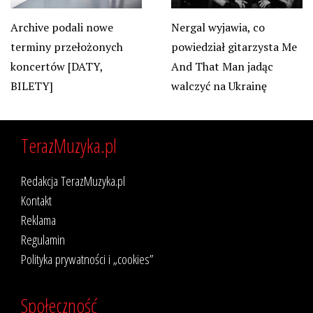
Nergal wyjawia, co
Archive podali nowe
powiedział gitarzysta Me
terminy przełożonych
And That Man jadąc
koncertów [DATY,
walczyć na Ukrainę
BILETY]
TerazMuzyka.pl
Redakcja TerazMuzyka.pl
Kontakt
Reklama
Regulamin
Polityka prywatności i „cookies”
Społeczność