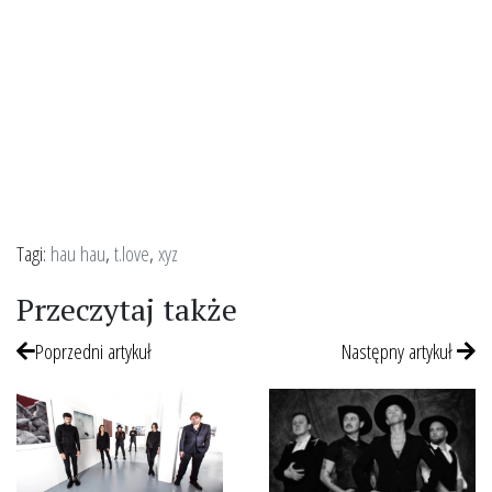
Tagi:
hau hau
,
t.love
,
xyz
Przeczytaj także
Poprzedni artykuł
Następny artykuł