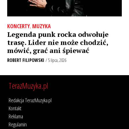
KONCERTY
,
MUZYKA
Legenda punk rocka odwołuje
trasę. Lider nie może chodzić,
mówić, grać ani śpiewać
ROBERT FILIPOWSKI
/ 5 lipca, 2026
TerazMuzyka.pl
Redakcja TerazMuzyka.pl
Kontakt
Reklama
Regulamin