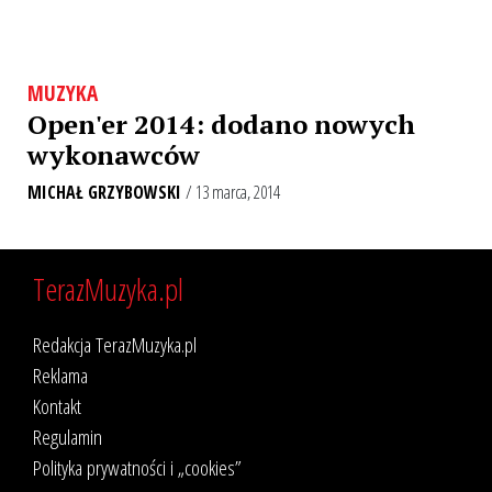
MUZYKA
Open'er 2014: dodano nowych
wykonawców
MICHAŁ GRZYBOWSKI
/ 13 marca, 2014
TerazMuzyka.pl
Redakcja TerazMuzyka.pl
Reklama
Kontakt
Regulamin
Polityka prywatności i „cookies”