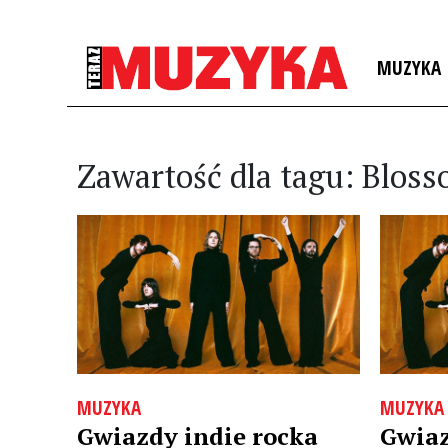
MUZYKA
Zawartość dla tagu: Blos
MUZYKA
MUZYKA
Gwiazdy indie rocka
Gwiaz