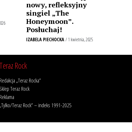
nowy, refleksyjny
singiel „The
Honeymoon”.
2026
Posłuchaj!
IZABELA PIECHOCKA
/ 1 kwietnia, 2025
Teraz Rock
Redakcja „Teraz Rocka”
Sklep Teraz Rock
Reklama
„Tylko/Teraz Rock” – indeks 1991-2025