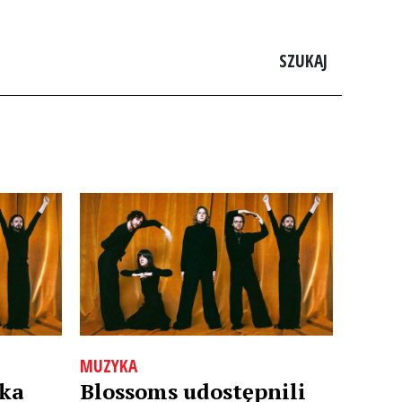
SZUKAJ
MUZYKA
cka
Blossoms udostępnili