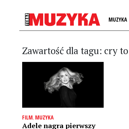
MUZYKA
Zawartość dla tagu: cry t
FILM
,
MUZYKA
Adele nagra pierwszy