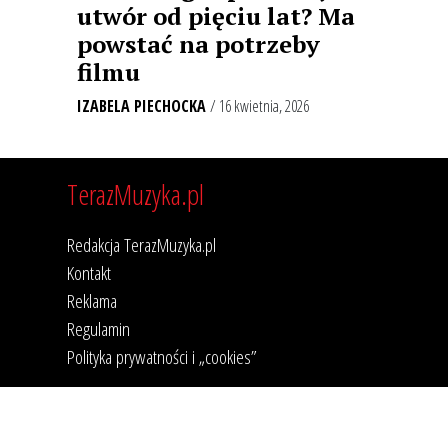
utwór od pięciu lat? Ma
powstać na potrzeby
filmu
IZABELA PIECHOCKA
/ 16 kwietnia, 2026
TerazMuzyka.pl
Redakcja TerazMuzyka.pl
Kontakt
Reklama
Regulamin
Polityka prywatności i „cookies”