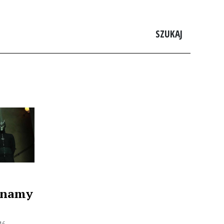
SZUKAJ
 znamy