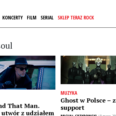
KONCERTY
FILM
SERIAL
SKLEP TERAZ ROCK
soul
MUZYKA
Ghost w Polsce –
nd That Man.
support
utwór z udziałem