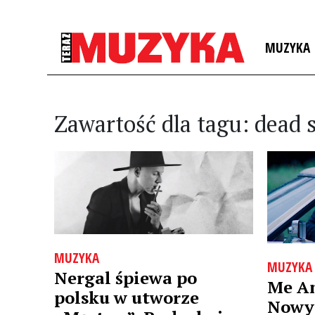
MUZYKA
Zawartość dla tagu: dead 
MUZYKA
MUZYKA
Nergal śpiewa po
Me A
polsku w utworze
Nowy 