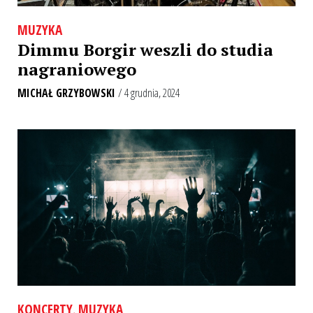
MUZYKA
Dimmu Borgir weszli do studia
nagraniowego
MICHAŁ GRZYBOWSKI
/ 4 grudnia, 2024
KONCERTY
,
MUZYKA