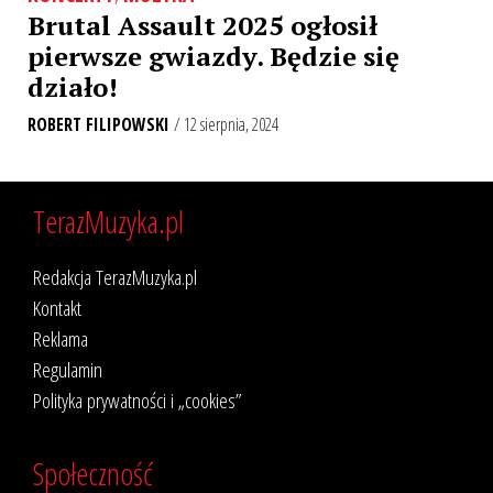
Brutal Assault 2025 ogłosił
pierwsze gwiazdy. Będzie się
działo!
ROBERT FILIPOWSKI
/ 12 sierpnia, 2024
TerazMuzyka.pl
Redakcja TerazMuzyka.pl
Kontakt
Reklama
Regulamin
Polityka prywatności i „cookies”
Społeczność