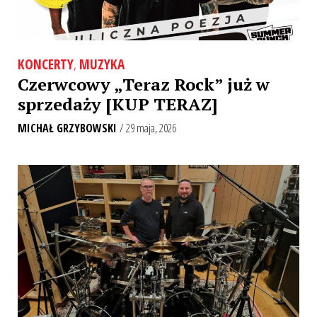
KONCERTY
,
MUZYKA
Czerwcowy „Teraz Rock” już w
sprzedaży [KUP TERAZ]
MICHAŁ GRZYBOWSKI
/ 29 maja, 2026