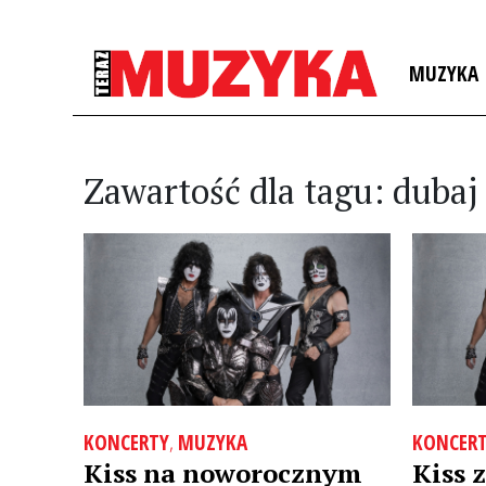
MUZYKA
Zawartość dla tagu: dubaj
KONCERTY
,
MUZYKA
KONCER
Kiss na noworocznym
Kiss 