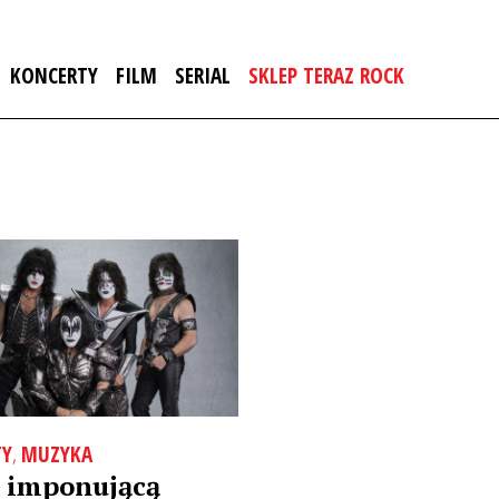
KONCERTY
FILM
SERIAL
SKLEP TERAZ ROCK
TY
,
MUZYKA
z imponującą