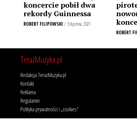
koncercie pobił dwa
pirot
rekordy Guinnessa
nowo
konce
ROBERT FILIPOWSKI
/ 3 stycznia, 2021
ROBERT FI
TerazMuzyka.pl
Redakcja TerazMuzyka.pl
Kontakt
Reklama
Regulamin
Polityka prywatności i „cookies”