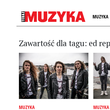
MUZYKA
Zawartość dla tagu: ed re
MUZYKA
MUZYKA