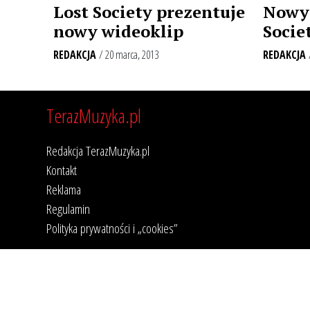
Nowy 
Lost Society prezentuje
Socie
nowy wideoklip
REDAKCJA
REDAKCJA
/ 20 marca, 2013
TerazMuzyka.pl
Redakcja TerazMuzyka.pl
Kontakt
Reklama
Regulamin
Polityka prywatności i „cookies”