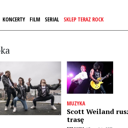
KONCERTY
FILM
SERIAL
SKLEP TERAZ ROCK
pka
MUZYKA
Scott Weiland rus
trasę