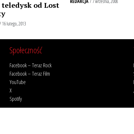
REDAKCJA
/ 7 września, 2008
teledysk od Lost
ty
/ 16 lutego, 2013
Społeczność
Facebook – Teraz Rock
Facebook – Teraz Film
YouTube
X
Spotify