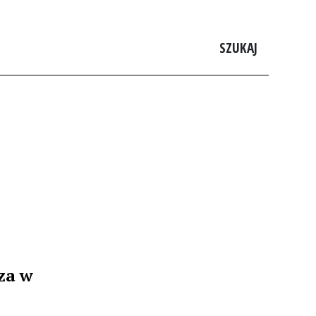
SZUKAJ
za w