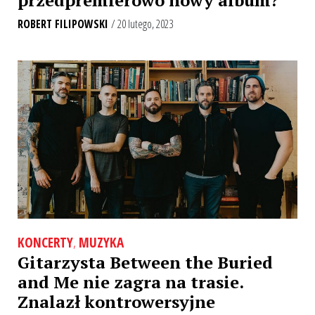
przedpremierowo nowy album?
ROBERT FILIPOWSKI
/ 20 lutego, 2023
KONCERTY
,
MUZYKA
Gitarzysta Between the Buried
and Me nie zagra na trasie.
Znalazł kontrowersyjne