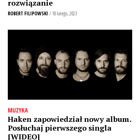
rozwiązanie
ROBERT FILIPOWSKI
/ 18 lutego, 2023
MUZYKA
Haken zapowiedział nowy album.
Posłuchaj pierwszego singla
[WIDEO]