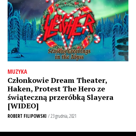
MUZYKA
Członkowie Dream Theater,
Haken, Protest The Hero ze
świąteczną przeróbką Slayera
[WIDEO]
ROBERT FILIPOWSKI
/ 23 grudnia, 2021