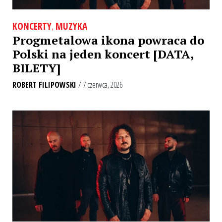
KONCERTY
,
MUZYKA
Progmetalowa ikona powraca do
Polski na jeden koncert [DATA,
BILETY]
ROBERT FILIPOWSKI
/ 7 czerwca, 2026