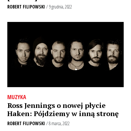
ROBERT FILIPOWSKI
/ 9 grudnia, 2022
MUZYKA
Ross Jennings o nowej płycie
Haken: Pójdziemy w inną stronę
ROBERT FILIPOWSKI
/ 8 marca, 2022