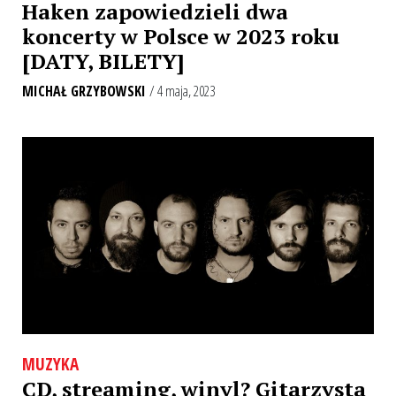
Haken zapowiedzieli dwa
koncerty w Polsce w 2023 roku
[DATY, BILETY]
MICHAŁ GRZYBOWSKI
/ 4 maja, 2023
MUZYKA
CD, streaming, winyl? Gitarzysta