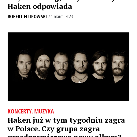
Haken odpowiada
ROBERT FILIPOWSKI
/ 1 marca, 2023
KONCERTY
,
MUZYKA
Haken już w tym tygodniu zagra
w Polsce. Czy grupa zagra