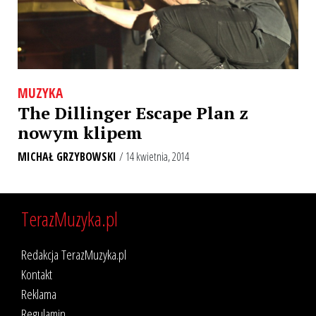
MUZYKA
The Dillinger Escape Plan z
nowym klipem
MICHAŁ GRZYBOWSKI
/ 14 kwietnia, 2014
TerazMuzyka.pl
Redakcja TerazMuzyka.pl
Kontakt
Reklama
Regulamin