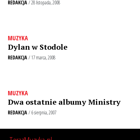
REDAKCJA
/ 28 listopada, 2008
MUZYKA
Dylan w Stodole
REDAKCJA
/ 17 marca, 2008
MUZYKA
Dwa ostatnie albumy Ministry
REDAKCJA
/ 6 sierpnia, 2007
TerazMuzyka.pl