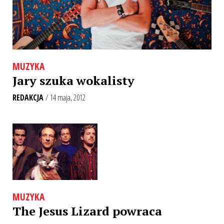
MUZYKA
Jary szuka wokalisty
REDAKCJA
/ 14 maja, 2012
MUZYKA
The Jesus Lizard powraca