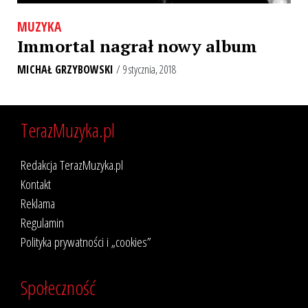
MUZYKA
Immortal nagrał nowy album
MICHAŁ GRZYBOWSKI
/ 9 stycznia, 2018
TerazMuzyka.pl
Redakcja TerazMuzyka.pl
Kontakt
Reklama
Regulamin
Polityka prywatności i „cookies”
Społeczność