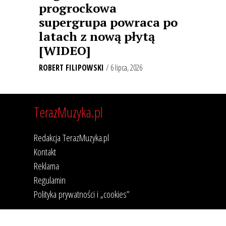
progrockowa
supergrupa powraca po
latach z nową płytą
[WIDEO]
ROBERT FILIPOWSKI
/ 6 lipca, 2026
TerazMuzyka.pl
Redakcja TerazMuzyka.pl
Kontakt
Reklama
Regulamin
Polityka prywatności i „cookies”