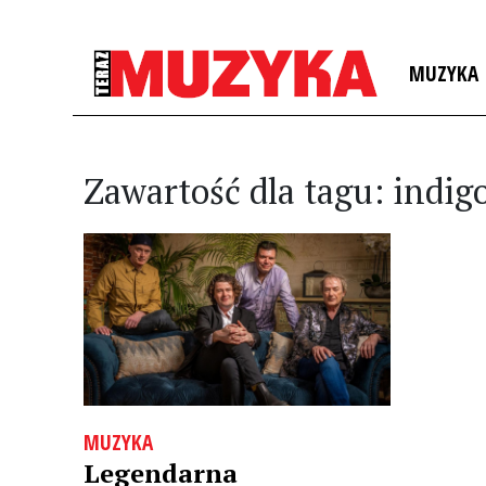
MUZYKA
Zawartość dla tagu: indig
MUZYKA
Legendarna