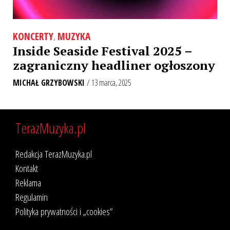
KONCERTY
,
MUZYKA
Inside Seaside Festival 2025 –
zagraniczny headliner ogłoszony
MICHAŁ GRZYBOWSKI
/ 13 marca, 2025
TerazMuzyka.pl
Redakcja TerazMuzyka.pl
Kontakt
Reklama
Regulamin
Polityka prywatności i „cookies”