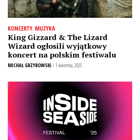
KONCERTY
,
MUZYKA
King Gizzard & The Lizard
Wizard ogłosili wyjątkowy
koncert na polskim festiwalu
MICHAŁ GRZYBOWSKI
/ 1 kwietnia, 2025