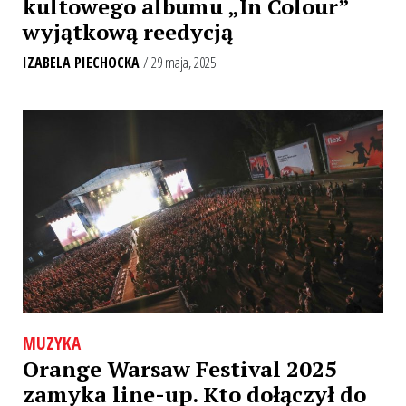
kultowego albumu „In Colour”
wyjątkową reedycją
IZABELA PIECHOCKA
/ 29 maja, 2025
MUZYKA
Orange Warsaw Festival 2025
zamyka line-up. Kto dołączył do