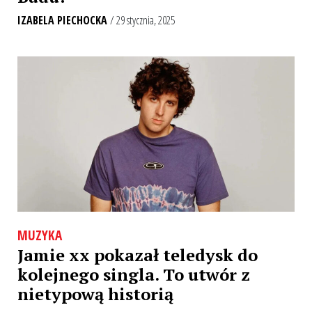
IZABELA PIECHOCKA
/ 29 stycznia, 2025
MUZYKA
Jamie xx pokazał teledysk do
kolejnego singla. To utwór z
nietypową historią