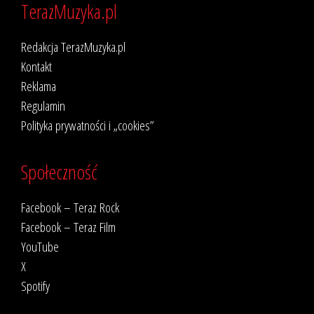
TerazMuzyka.pl
Redakcja TerazMuzyka.pl
Kontakt
Reklama
Regulamin
Polityka prywatności i „cookies”
Społeczność
Facebook – Teraz Rock
Facebook – Teraz Film
YouTube
X
Spotify