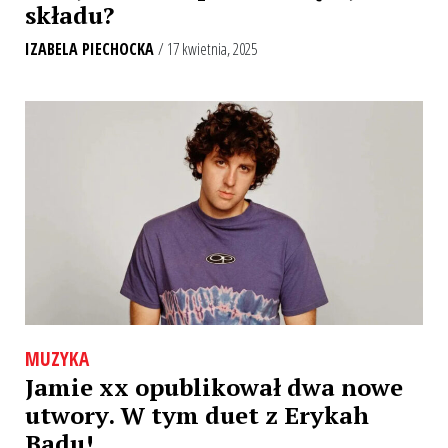
składu?
IZABELA PIECHOCKA
/ 17 kwietnia, 2025
MUZYKA
Jamie xx opublikował dwa nowe
utwory. W tym duet z Erykah
Badu!