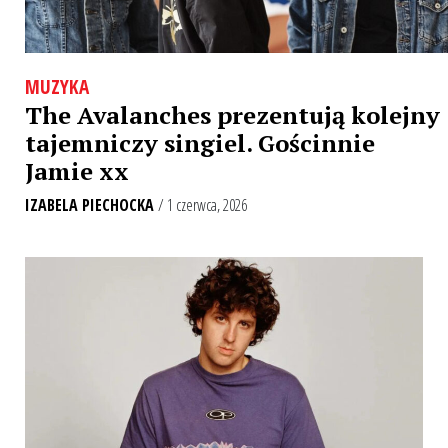
MUZYKA
The Avalanches prezentują kolejny
tajemniczy singiel. Gościnnie
Jamie xx
IZABELA PIECHOCKA
/ 1 czerwca, 2026