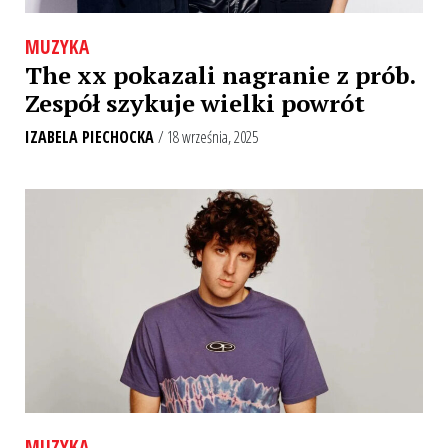
MUZYKA
The xx pokazali nagranie z prób.
Zespół szykuje wielki powrót
IZABELA PIECHOCKA
/ 18 września, 2025
MUZYKA