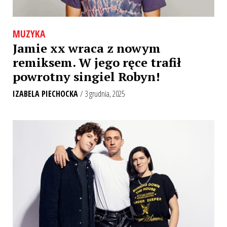
MUZYKA
Jamie xx wraca z nowym
remiksem. W jego ręce trafił
powrotny singiel Robyn!
IZABELA PIECHOCKA
/ 3 grudnia, 2025