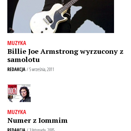
MUZYKA
Billie Joe Armstrong wyrzucony z
samolotu
REDAKCJA
/ 5 września, 2011
MUZYKA
Numer z Iommim
REDAKCJA
/ 3 listopada, 2005