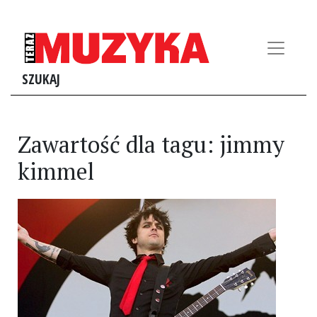
SZUKAJ
Zawartość dla tagu: jimmy
kimmel