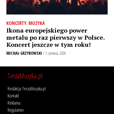
KONCERTY
,
MUZYKA
Ikona europejskiego power
metalu po raz pierwszy w Polsce.
Koncert jeszcze w tym roku!
MICHAŁ GRZYBOWSKI
/ 1 czerwca, 2026
TerazMuzyka.pl
Redakcja TerazMuzyka.pl
Kontakt
Reklama
Regulamin