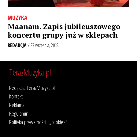
MUZYKA
Maanam. Zapis jubileuszowego
koncertu grupy już w sklepach
REDAKCJA
/ 27 września, 2018
TerazMuzyka.pl
Redakcja TerazMuzyka.pl
Kontakt
Reklama
Regulamin
Polityka prywatności i „cookies”